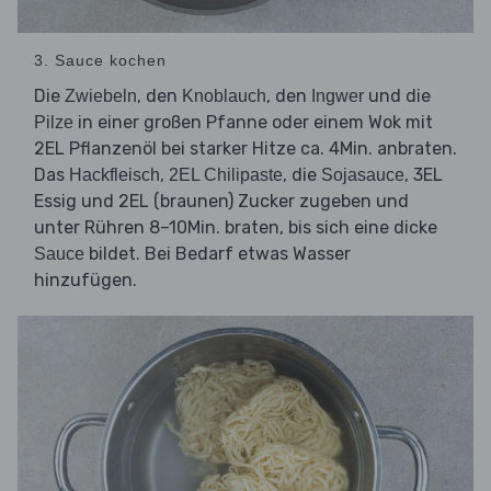
3. Sauce kochen
Die
, den
, den
und die
Zwiebeln
Knoblauch
Ingwer
in einer großen Pfanne oder einem Wok mit
Pilze
2EL Pflanzenöl bei starker Hitze ca. 4Min. anbraten.
Das
,
, die
, 3EL
Hackfleisch
2EL Chilipaste
Sojasauce
Essig und 2EL (braunen) Zucker zugeben und
unter Rühren 8–10Min. braten, bis sich eine dicke
bildet. Bei Bedarf etwas Wasser
Sauce
hinzufügen.