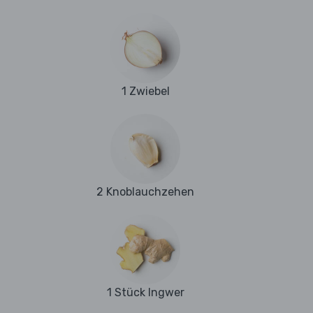
1 Zwiebel
2 Knoblauchzehen
1 Stück Ingwer