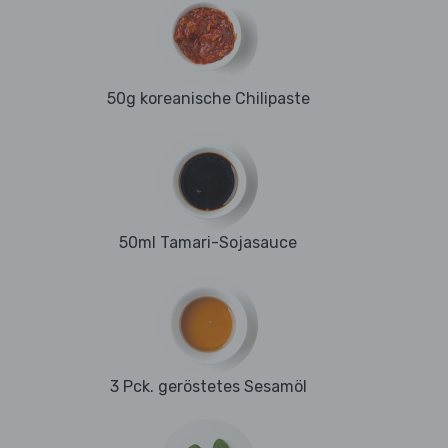
50g koreanische Chilipaste
50ml Tamari-Sojasauce
3 Pck. geröstetes Sesamöl