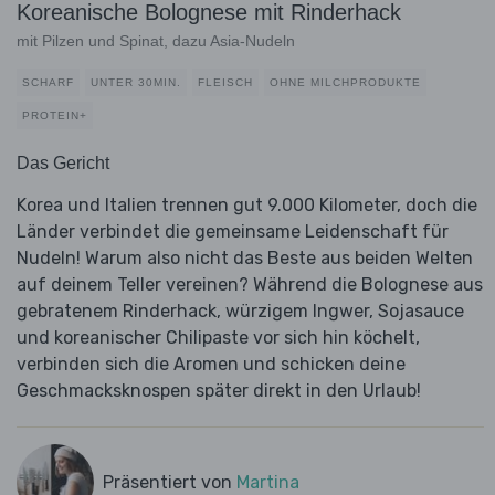
Koreanische Bolognese mit Rinderhack
mit Pilzen und Spinat, dazu Asia-Nudeln
SCHARF
UNTER 30MIN.
FLEISCH
OHNE MILCHPRODUKTE
PROTEIN+
Das Gericht
Korea und Italien trennen gut 9.000 Kilometer, doch die
Länder verbindet die gemeinsame Leidenschaft für
Nudeln! Warum also nicht das Beste aus beiden Welten
auf deinem Teller vereinen? Während die Bolognese aus
gebratenem Rinderhack, würzigem Ingwer, Sojasauce
und koreanischer Chilipaste vor sich hin köchelt,
verbinden sich die Aromen und schicken deine
Geschmacksknospen später direkt in den Urlaub!
Präsentiert von
Martina