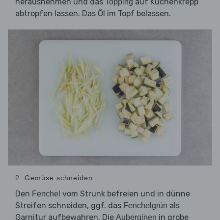
herausnehmen und das
auf Küchenkrepp
Topping
abtropfen lassen. Das Öl im Topf belassen.
2. Gemüse schneiden
Den
vom Strunk befreien und in dünne
Fenchel
Streifen schneiden, ggf. das
als
Fenchelgrün
Garnitur aufbewahren. Die
in grobe
Auberginen