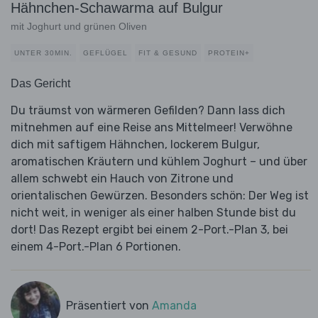
Hähnchen-Schawarma auf Bulgur
mit Joghurt und grünen Oliven
UNTER 30MIN.
GEFLÜGEL
FIT & GESUND
PROTEIN+
Das Gericht
Du träumst von wärmeren Gefilden? Dann lass dich
mitnehmen auf eine Reise ans Mittelmeer! Verwöhne
dich mit saftigem Hähnchen, lockerem Bulgur,
aromatischen Kräutern und kühlem Joghurt – und über
allem schwebt ein Hauch von Zitrone und
orientalischen Gewürzen. Besonders schön: Der Weg ist
nicht weit, in weniger als einer halben Stunde bist du
dort! Das Rezept ergibt bei einem 2-Port.-Plan 3, bei
einem 4-Port.-Plan 6 Portionen.
Präsentiert von
Amanda