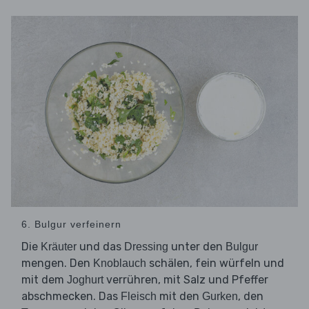
6. Bulgur verfeinern
Die
und das
unter den
Kräuter
Dressing
Bulgur
mengen. Den
schälen, fein würfeln und
Knoblauch
mit dem
verrühren, mit Salz und Pfeffer
Joghurt
abschmecken. Das
mit den
, den
Fleisch
Gurken