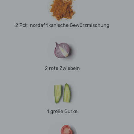
2 Pck. nordafrikanische Gewürzmischung
2 rote Zwiebeln
1 große Gurke