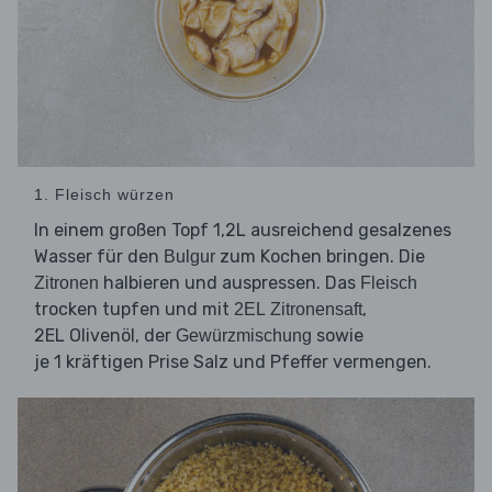
1. Fleisch würzen
In einem großen Topf 1,2L ausreichend gesalzenes
Wasser für den
zum Kochen bringen. Die
Bulgur
halbieren und auspressen. Das
Zitronen
Fleisch
trocken tupfen und mit
,
2EL Zitronensaft
2EL Olivenöl, der
sowie
Gewürzmischung
je 1 kräftigen Prise Salz und Pfeffer vermengen.