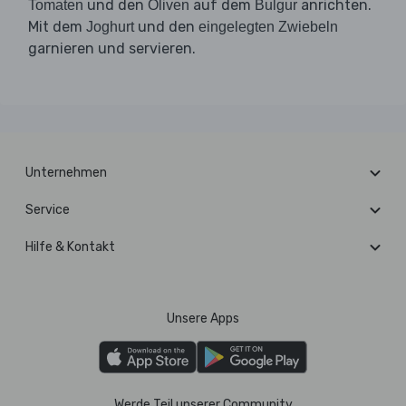
und den
auf dem
anrichten.
Tomaten
Oliven
Bulgur
Mit dem
und den
Joghurt
eingelegten Zwiebeln
garnieren und servieren.
Unternehmen
Service
Hilfe & Kontakt
Unsere Apps
Werde Teil unserer Community