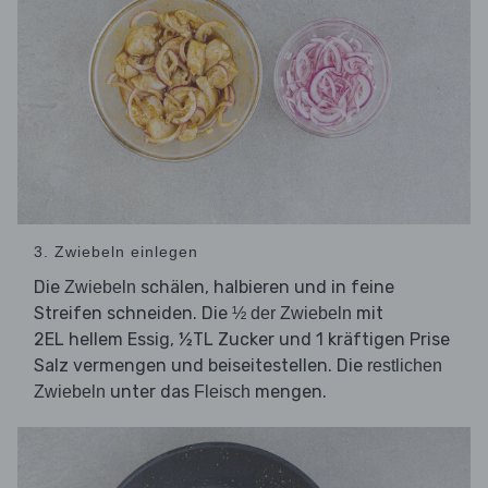
3. Zwiebeln einlegen
Die
schälen, halbieren und in feine
Zwiebeln
Streifen schneiden. Die
mit
½ der Zwiebeln
2EL hellem Essig, ½TL Zucker und 1 kräftigen Prise
Salz vermengen und beiseitestellen. Die
restlichen
unter das
mengen.
Zwiebeln
Fleisch