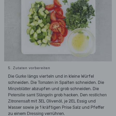
5. Zutaten vorbereiten
Die
längs vierteln und in kleine Würfel
Gurke
schneiden. Die
in Spalten schneiden. Die
Tomaten
abzupfen und grob schneiden. Die
Minzeblätter
grob hacken. Den
Petersilie samt Stängeln
restlichen
mit 3EL Olivenöl, je 2EL Essig und
Zitronensaft
Wasser sowie je 1 kräftigen Prise Salz und Pfeffer
zu einem
verrühren.
Dressing