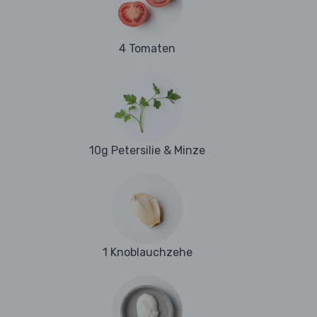
4 Tomaten
10g Petersilie & Minze
1 Knoblauchzehe