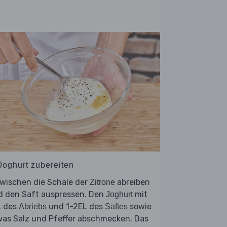
 Joghurt zubereiten
zwischen die Schale der
abreiben
Zitrone
d den Saft auspressen. Den
mit
Joghurt
L des
und 1-2EL des
sowie
Abriebs
Saftes
was Salz und Pfeffer abschmecken. Das