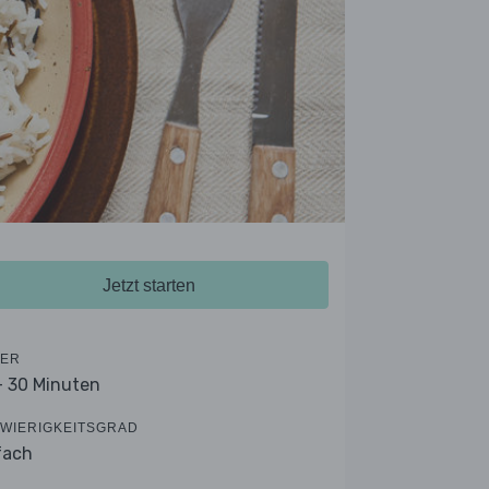
Jetzt starten
ER
- 30 Minuten
WIERIGKEITSGRAD
fach