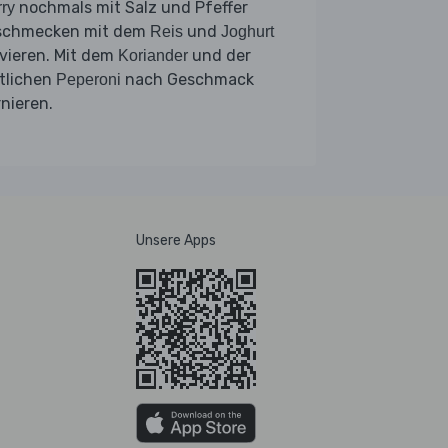
nochmals mit Salz und Pfeffer
ry
schmecken mit dem
und
Reis
Joghurt
vieren. Mit dem
und der
Koriander
tlichen
nach Geschmack
Peperoni
rnieren.
Unsere Apps