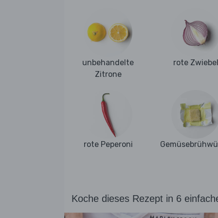
unbehandelte
rote Zwiebe
Zitrone
rote Peperoni
Gemüsebrühwür
Koche dieses Rezept in 6 einfach