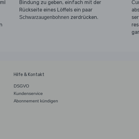
0ml
Bindung zu geben, einfach mit der
Cur
Rückseite eines Löffels ein paar
ab
zerdrücken.
ser
Schwarzaugenbohnen
n
res
ga
Hilfe & Kontakt
DSGVO
Kundenservice
Abonnement kündigen