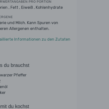
RWERTANGABEN PRO PORTION
rien ,
Fett ,
Eiweiß ,
Kohlenhydrate
ERGENE
lerie und Milch. Kann Spuren von
eren Allergenen enthalten.
aillierte Informationen zu den Zutaten
s du brauchst
warzer Pfeffer
z
venöl
ker
mit du kochst