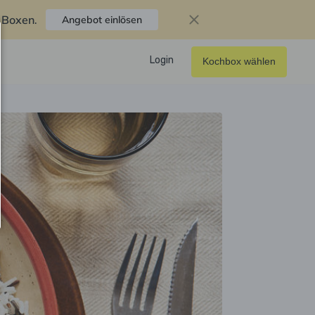
f Boxen
.
Angebot einlösen
Login
Kochbox wählen