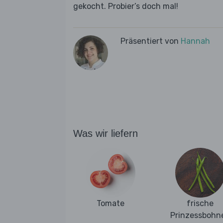
gekocht. Probier’s doch mal!
Präsentiert von
Hannah
Was wir liefern
Tomate
frische
Prinzessbohn