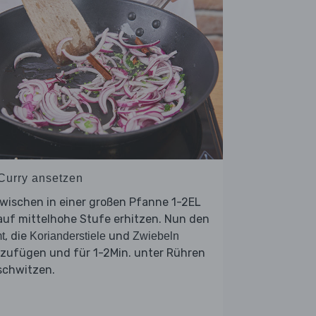
 Curry ansetzen
wischen in einer großen Pfanne 1-2EL
auf mittelhohe Stufe erhitzen. Nun den
, die
und
t
Korianderstiele
Zwiebeln
nzufügen und für 1-2Min. unter Rühren
schwitzen.