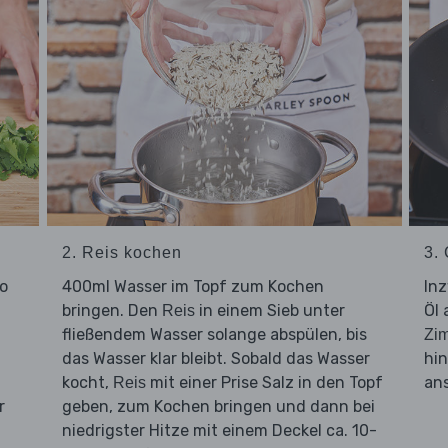
2. Reis kochen
3.
so
400ml Wasser im Topf zum Kochen
Inz
bringen. Den
in einem Sieb unter
Öl 
Reis
fließendem Wasser solange abspülen, bis
Zim
das Wasser klar bleibt. Sobald das Wasser
hi
kocht,
mit einer Prise Salz in den Topf
an
Reis
r
geben, zum Kochen bringen und dann bei
niedrigster Hitze mit einem Deckel ca. 10-