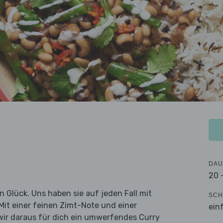
DAU
20 
Glück. Uns haben sie auf jeden Fall mit
SCH
it einer feinen Zimt-Note und einer
ein
wir daraus für dich ein umwerfendes Curry