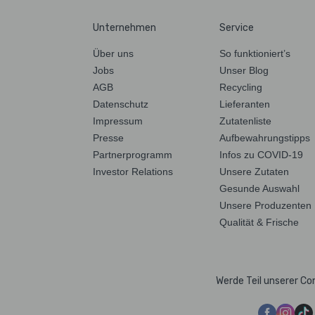
Unternehmen
Service
Über uns
So funktioniert’s
Jobs
Unser Blog
AGB
Recycling
Datenschutz
Lieferanten
Impressum
Zutatenliste
Presse
Aufbewahrungstipps
Partnerprogramm
Infos zu COVID-19
Investor Relations
Unsere Zutaten
Gesunde Auswahl
Unsere Produzenten
Qualität & Frische
Werde Teil unserer C