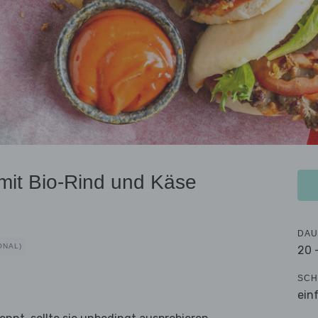
it Bio-Rind und Käse
DAU
ONAL)
20 
SCH
ein