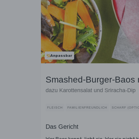
Anpassbar
Smashed-Burger-Baos m
dazu Karottensalat und Sriracha-Dip
FLEISCH
FAMILIENFREUNDLICH
SCHARF (OPTI
Das Gericht