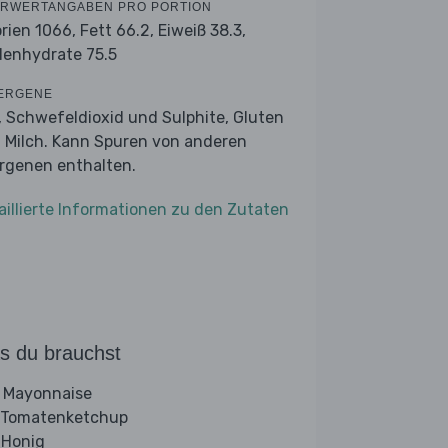
RWERTANGABEN PRO PORTION
orien 1066,
Fett 66.2,
Eiweiß 38.3,
lenhydrate 75.5
ERGENE
r, Schwefeldioxid und Sulphite, Gluten
 Milch. Kann Spuren von anderen
ergenen enthalten.
aillierte Informationen zu den Zutaten
s du brauchst
 Mayonnaise
 Tomatenketchup
 Honig