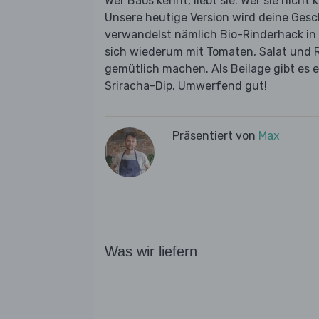
Wer Baos kennt, liebt sie. Wer sie nicht 
Unsere heutige Version wird deine Ge
verwandelst nämlich Bio-Rinderhack in 
sich wiederum mit Tomaten, Salat und R
gemütlich machen. Als Beilage gibt es 
Sriracha-Dip. Umwerfend gut!
Präsentiert von
Max
Was wir liefern