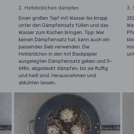
2. Hefebrötchen dämpfen
3. 
Einen großen Topf mit Wasser bis knapp
2EL
unter den Dämpfeinsatz füllen und das
Was
Wasser zum Kochen bringen.
Wer
Pf
Tipp:
keinen Dämpfeinsatz hat, kann auch ein
kle
passendes Sieb verwenden. Die
res
in den mit Backpapier
un
Hefebrötchen
ausgelegten Dämpfeinsatz geben und 5–
6Min. abgedeckt dämpfen, bis sie fluffig
und heiß sind. Herausnehmen und
abkühlen lassen.