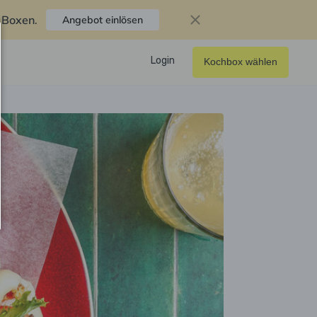
f Boxen
.
Angebot einlösen
Login
Kochbox wählen