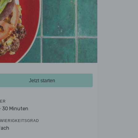
Jetzt starten
ER
- 30 Minuten
WIERIGKEITSGRAD
fach