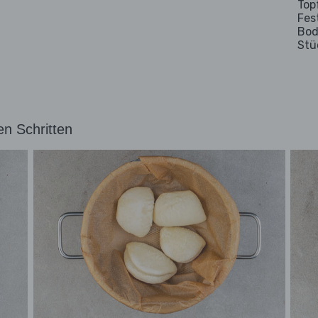
Top
Fes
Bod
Stü
en Schritten