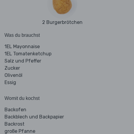
2 Burgerbrötchen
Was du brauchst
1EL Mayonnaise
1EL Tomatenketchup
Salz und Pfeffer
Zucker
Olivenöl
Essig
Womit du kochst
Backofen
Backblech und Backpapier
Backrost
große Pfanne