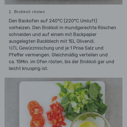
1. Brokkoli rösten
Den Backofen auf 240°C (220°C Umluft)
vorheizen. Den
in mundgerechte Röschen
Brokkoli
schneiden und auf einem mit Backpapier
ausgelegten Backblech mit 1EL Olivenöl,
und je 1 Prise Salz und
½TL Gewürzmischung
Pfeffer vermengen. Gleichmäßig verteilen und
ca. 15Min. im Ofen rösten, bis der
gar und
Brokkoli
leicht knusprig ist.