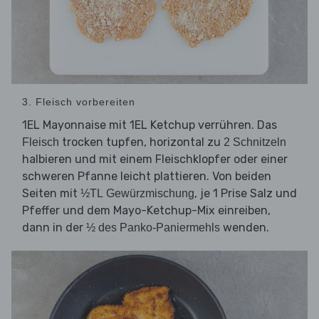
3. Fleisch vorbereiten
1EL Mayonnaise mit 1EL Ketchup verrühren. Das
trocken tupfen, horizontal zu
Fleisch
2 Schnitzeln
halbieren und mit einem Fleischklopfer oder einer
schweren Pfanne leicht plattieren. Von beiden
Seiten mit
, je 1 Prise Salz und
½TL Gewürzmischung
Pfeffer und dem Mayo-Ketchup-Mix einreiben,
dann in der
wenden.
½ des Panko-Paniermehls