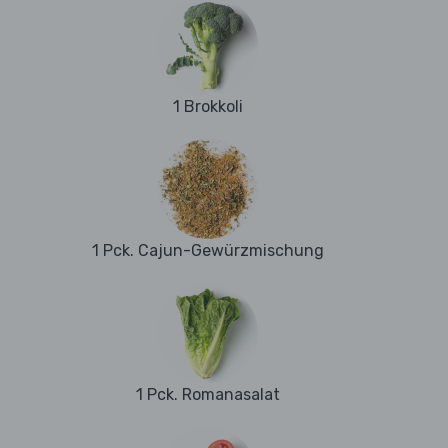
1 Brokkoli
1 Pck. Cajun-Gewürzmischung
1 Pck. Romanasalat