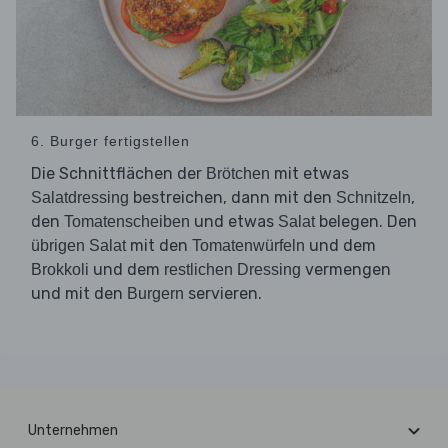
6. Burger fertigstellen
Die Schnittflächen der
mit etwas
Brötchen
bestreichen, dann mit den
,
Salatdressing
Schnitzeln
den
und etwas
belegen. Den
Tomatenscheiben
Salat
mit den
und dem
übrigen Salat
Tomatenwürfeln
und dem
vermengen
Brokkoli
restlichen Dressing
und mit den
servieren.
Burgern
Unternehmen