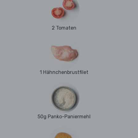
2 Tomaten
1 Hähnchenbrustfilet
50g Panko-Paniermehl