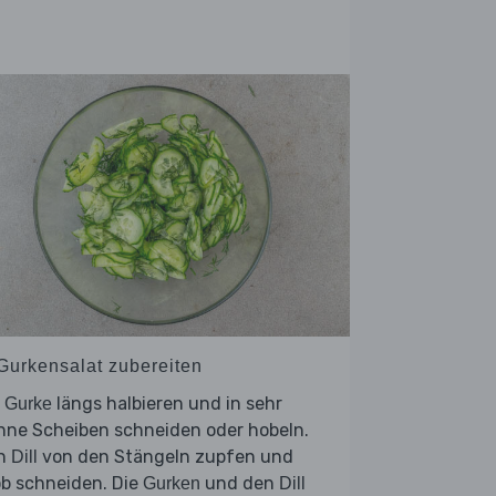
 Gurkensalat zubereiten
e
längs halbieren und in sehr
Gurke
nne Scheiben schneiden oder hobeln.
n
von den Stängeln zupfen und
Dill
ob schneiden. Die
und den
Gurken
Dill