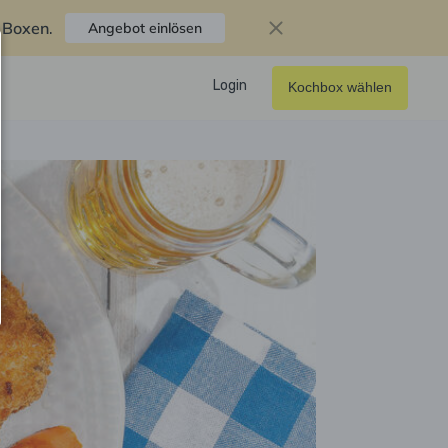
f Boxen
.
Angebot einlösen
Login
Kochbox wählen