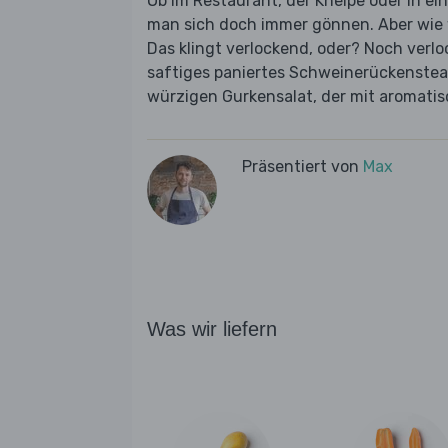
Ob im Restaurant, der Kneipe oder in ei
man sich doch immer gönnen. Aber wie w
Das klingt verlockend, oder? Noch verlo
saftiges paniertes Schweinerückenstea
würzigen Gurkensalat, der mit aromatisc
Präsentiert von
Max
Was wir liefern