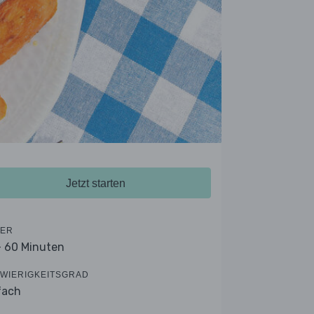
Jetzt starten
ER
- 60 Minuten
WIERIGKEITSGRAD
fach