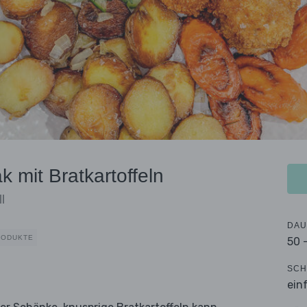
 mit Bratkartoffeln
l
DAU
RODUKTE
50 
SCH
ein