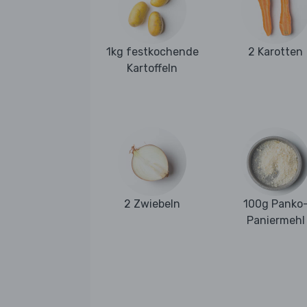
1kg festkochende
2 Karotten
Kartoffeln
2 Zwiebeln
100g Panko
Paniermehl