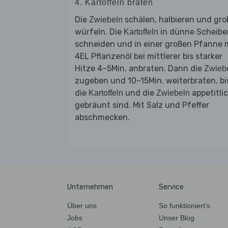
4. Kartoffeln braten
Die
schälen, halbieren und gro
Zwiebeln
würfeln. Die
in dünne Scheibe
Kartoffeln
schneiden und in einer großen Pfanne 
4EL Pflanzenöl bei mittlerer bis starker
Hitze 4–5Min. anbraten. Dann die
Zwieb
zugeben und 10–15Min. weiterbraten, bi
die
und die
appetitli
Kartoffeln
Zwiebeln
gebräunt sind. Mit Salz und Pfeffer
abschmecken.
Unternehmen
Service
Über uns
So funktioniert’s
Jobs
Unser Blog