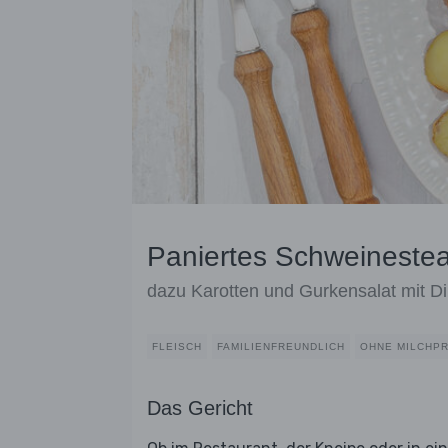
Paniertes Schweinesteak
dazu Karotten und Gurkensalat mit Dil
FLEISCH
FAMILIENFREUNDLICH
OHNE MILCHP
Das Gericht