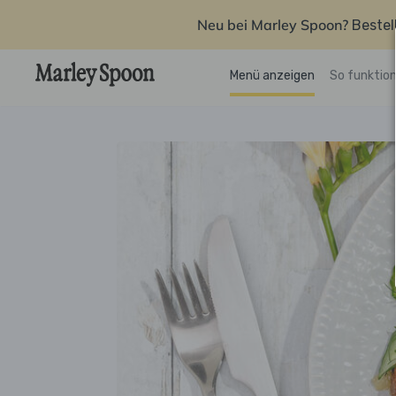
Neu bei Marley Spoon?
Bestel
Menü anzeigen
So funktion