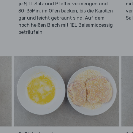
je ½TL Salz und Pfeffer vermengen und
mit
30–35Min. im Ofen backen, bis die
ver
Karotten
gar und leicht gebräunt sind. Auf dem
Sal
noch heißen Blech mit 1EL Balsamicoessig
beträufeln.