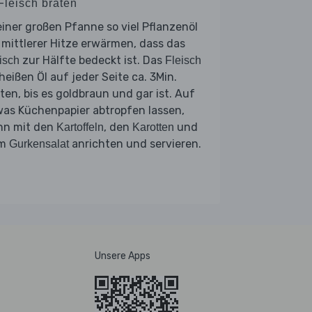
Fleisch braten
einer großen Pfanne so viel Pflanzenöl
 mittlerer Hitze erwärmen, dass das
zur Hälfte bedeckt ist. Das
isch
Fleisch
heißen Öl auf jeder Seite ca. 3Min.
ten, bis es goldbraun und gar ist. Auf
was Küchenpapier abtropfen lassen,
nn mit den
, den
und
Kartoffeln
Karotten
em
anrichten und servieren.
Gurkensalat
Unsere Apps