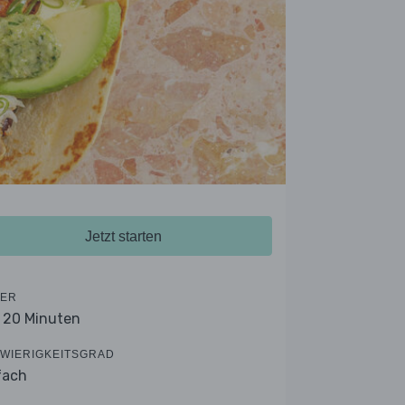
Jetzt starten
ER
- 20 Minuten
WIERIGKEITSGRAD
fach