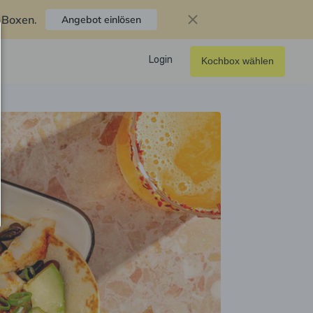
f Boxen
.
Angebot einlösen
Login
Kochbox wählen