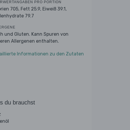
RWERTANGABEN PRO PORTION
orien 705,
Fett 25.9,
Eiweiß 39.1,
lenhydrate 79.7
ERGENE
ch und Gluten. Kann Spuren von
eren Allergenen enthalten.
aillierte Informationen zu den Zutaten
s du brauchst
z
venöl