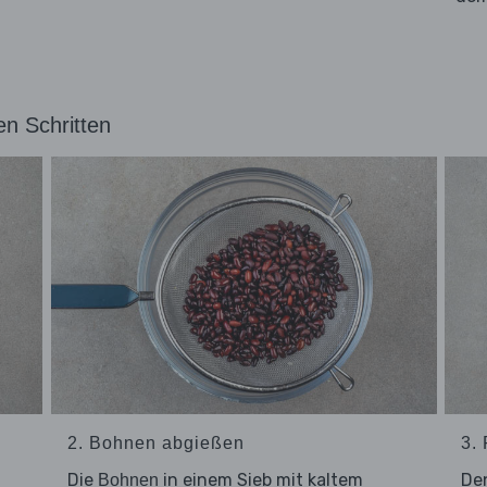
en Schritten
2. Bohnen abgießen
3.
Die
in einem Sieb mit kaltem
De
Bohnen