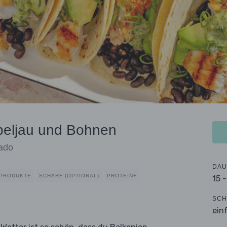
abeljau und Bohnen
cado
DAU
HPRODUKTE
SCHARF (OPTIONAL)
PROTEIN+
15 
SCH
ein