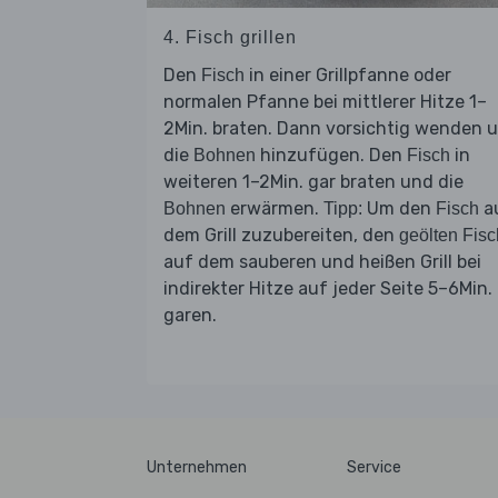
4. Fisch grillen
Den
in einer Grillpfanne oder
Fisch
normalen Pfanne bei mittlerer Hitze 1–
2Min. braten. Dann vorsichtig wenden 
die
hinzufügen. Den
in
Bohnen
Fisch
weiteren 1–2Min. gar braten und die
erwärmen.
Um den
a
Bohnen
Tipp:
Fisch
dem Grill zuzubereiten, den
geölten Fisc
auf dem sauberen und heißen Grill bei
indirekter Hitze auf jeder Seite 5–6Min.
garen.
Unternehmen
Service