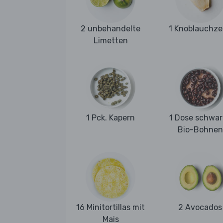
2 unbehandelte
1 Knoblauchz
Limetten
1 Pck. Kapern
1 Dose schwar
Bio-Bohnen
16 Minitortillas mit
2 Avocados
Mais