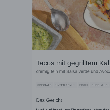
Tacos mit gegrilltem K
cremig-fein mit Salsa verde und Avo
SPECIALS
UNTER 30MIN.
FISCH
OHNE MILC
Das Gericht