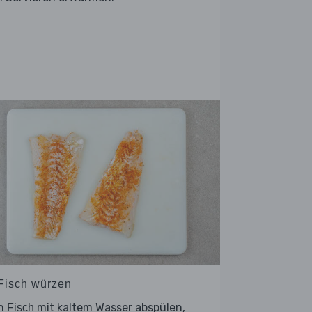
 Fisch würzen
n
mit kaltem Wasser abspülen,
Fisch