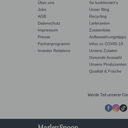
Über uns
So funktioniert’s
Jobs
Unser Blog
AGB
Recycling
Datenschutz
Lieferanten
Impressum
Zutatenliste
Presse
Aufbewahrungstipps
Partnerprogramm
Infos zu COVID-19
Investor Relations
Unsere Zutaten
Gesunde Auswahl
Unsere Produzenten
Qualität & Frische
Werde Teil unserer C