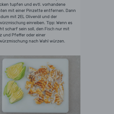
ocken tupfen und evtl. vorhandene
ten mit einer Pinzette entfernen. Dann
dum mit 2EL Olivenöl und der
einreiben.
Wenn es
würzmischung
Tipp:
ht scharf sein soll, den
nur mit
Fisch
z und Pfeffer oder einer
würzmischung nach Wahl würzen.