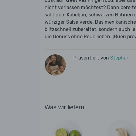
Lust auf kreatives Fingerfood, aber das
nicht verlassen möchtest? Dann bereite 
saftigem Kabeljau, schwarzen Bohnen 
würziger Salsa verde. Das mexikanische
blitzschnell zubereitet, sondern auch le
die Genuss ohne Reue lieben. ¡Buen pro
Präsentiert von
Stephan
Was wir liefern