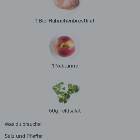
1 Bio-Hähnchenbrustfilet
1 Nektarine
50g Feldsalat
Was du brauchst
Salz und Pfeffer