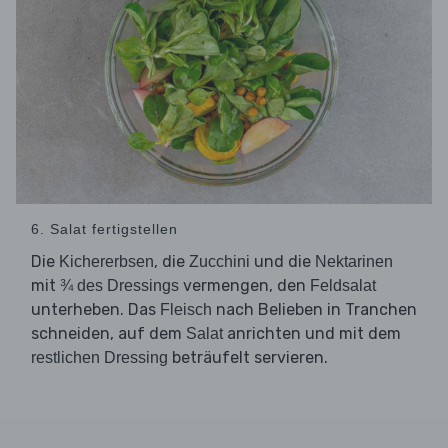
6. Salat fertigstellen
Die
, die
und die
Kichererbsen
Zucchini
Nektarinen
mit
vermengen, den
¾ des Dressings
Feldsalat
unterheben. Das
nach Belieben in Tranchen
Fleisch
schneiden, auf dem
anrichten und mit dem
Salat
beträufelt servieren.
restlichen Dressing