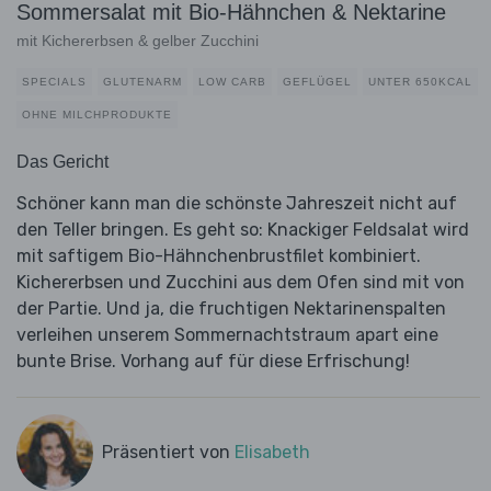
Sommersalat mit Bio-Hähnchen & Nektarine
mit Kichererbsen & gelber Zucchini
SPECIALS
GLUTENARM
LOW CARB
GEFLÜGEL
UNTER 650KCAL
OHNE MILCHPRODUKTE
Das Gericht
Schöner kann man die schönste Jahreszeit nicht auf
den Teller bringen. Es geht so: Knackiger Feldsalat wird
mit saftigem Bio-Hähnchenbrustfilet kombiniert.
Kichererbsen und Zucchini aus dem Ofen sind mit von
der Partie. Und ja, die fruchtigen Nektarinenspalten
verleihen unserem Sommernachtstraum apart eine
bunte Brise. Vorhang auf für diese Erfrischung!
Präsentiert von
Elisabeth