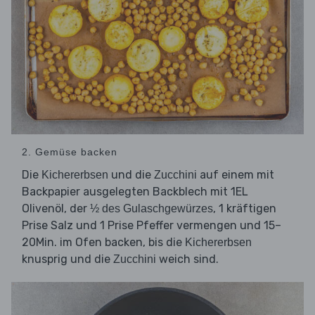
2. Gemüse backen
Die
und die
auf einem mit
Kichererbsen
Zucchini
Backpapier ausgelegten Backblech mit 1EL
Olivenöl, der
, 1 kräftigen
½ des Gulaschgewürzes
Prise Salz und 1 Prise Pfeffer vermengen und 15–
20Min. im Ofen backen, bis die
Kichererbsen
knusprig und die
weich sind.
Zucchini