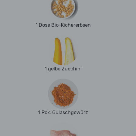
1 Dose Bio-Kichererbsen
1 gelbe Zucchini
1 Pck. Gulaschgewürz