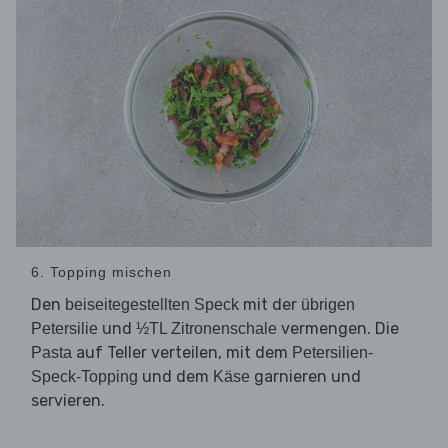
6. Topping mischen
Den
mit der
beiseitegestellten Speck
übrigen
und
vermengen. Die
Petersilie
½TL Zitronenschale
auf Teller verteilen, mit dem
Pasta
Petersilien-
und dem
garnieren und
Speck-Topping
Käse
servieren.