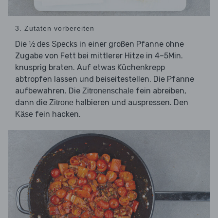
3. Zutaten vorbereiten
Die
in einer großen Pfanne ohne
½ des Specks
Zugabe von Fett bei mittlerer Hitze in 4–5Min.
knusprig braten. Auf etwas Küchenkrepp
abtropfen lassen und beiseitestellen. Die Pfanne
aufbewahren. Die
fein abreiben,
Zitronenschale
dann die
halbieren und auspressen. Den
Zitrone
fein hacken.
Käse