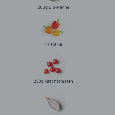
200g Bio-Penne
1 Paprika
250g Kirschtomaten