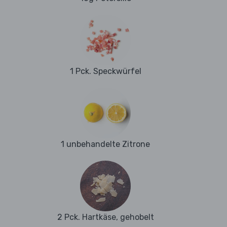
1 Pck. Speckwürfel
1 unbehandelte Zitrone
2 Pck. Hartkäse, gehobelt