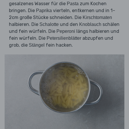
gesalzenes Wasser für die
zum Kochen
Pasta
bringen. Die
vierteln, entkernen und in 1–
Paprika
2cm große Stücke schneiden. Die
Kirschtomaten
halbieren. Die
und den
schälen
Schalotte
Knoblauch
und fein würfeln. Die
längs halbieren und
Peperoni
fein würfeln. Die
abzupfen und
Petersilienblätter
grob, die
fein hacken.
Stängel