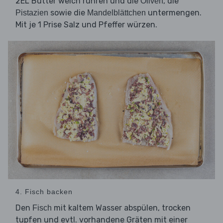
2EL Butter weich rühren und die
, die
Oliven
sowie die
untermengen.
Pistazien
Mandelblättchen
Mit je 1 Prise Salz und Pfeffer würzen.
4. Fisch backen
Den
mit kaltem Wasser abspülen, trocken
Fisch
tupfen und evtl. vorhandene Gräten mit einer