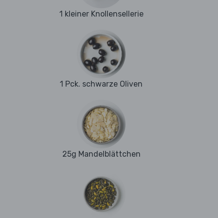
1 kleiner Knollensellerie
1 Pck. schwarze Oliven
25g Mandelblättchen