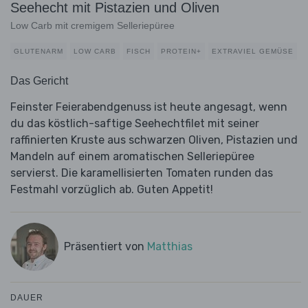
Seehecht mit Pistazien und Oliven
Low Carb mit cremigem Selleriepüree
GLUTENARM
LOW CARB
FISCH
PROTEIN+
EXTRAVIEL GEMÜSE
Das Gericht
Feinster Feierabendgenuss ist heute angesagt, wenn
du das köstlich-saftige Seehechtfilet mit seiner
raffinierten Kruste aus schwarzen Oliven, Pistazien und
Mandeln auf einem aromatischen Selleriepüree
servierst. Die karamellisierten Tomaten runden das
Festmahl vorzüglich ab. Guten Appetit!
Präsentiert von
Matthias
DAUER