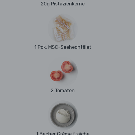
20g Pistazienkerne
1 Pck. MSC-Seehechtfilet
2 Tomaten
1 Becher Crème fraîche