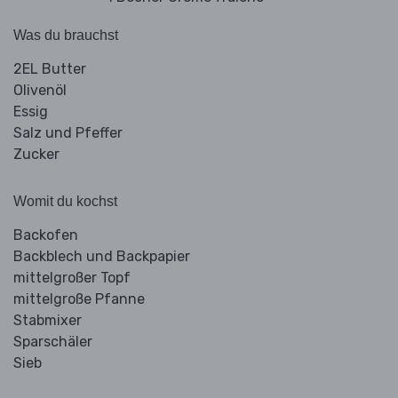
Was du brauchst
2EL Butter
Olivenöl
Essig
Salz und Pfeffer
Zucker
Womit du kochst
Backofen
Backblech und Backpapier
mittelgroßer Topf
mittelgroße Pfanne
Stabmixer
Sparschäler
Sieb