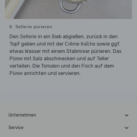
6. Sellerie pürieren
Den
in ein Sieb abgießen, zurück in den
Sellerie
Topf geben und mit der
sowie ggf.
Crème fraîche
etwas Wasser mit einem Stabmixer pürieren. Das
mit Salz abschmecken und auf Teller
Püree
verteilen. Die
und den
auf dem
Tomaten
Fisch
anrichten und servieren.
Püree
Unternehmen
Service