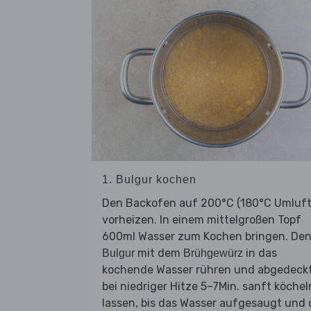
1. Bulgur kochen
Den Backofen auf 200°C (180°C Umluft
vorheizen. In einem mittelgroßen Topf
600ml Wasser zum Kochen bringen. De
mit dem
in das
Bulgur
Brühgewürz
kochende Wasser rühren und abgedeck
bei niedriger Hitze 5–7Min. sanft köchel
lassen, bis das Wasser aufgesaugt und 