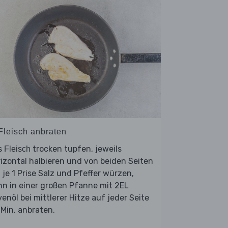
 Fleisch anbraten
s
trocken tupfen, jeweils
Fleisch
izontal halbieren und von beiden Seiten
 je 1 Prise Salz und Pfeffer würzen,
n in einer großen Pfanne mit 2EL
venöl bei mittlerer Hitze auf jeder Seite
Min. anbraten.