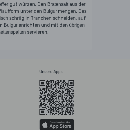
effer gut würzen. Den
aus der
Bratensaft
flaufform unter den
mengen. Das
Bulgur
schräg in Tranchen schneiden, auf
isch
em
anrichten und mit den
Bulgur
übrigen
servieren.
ettenspalten
Unsere Apps