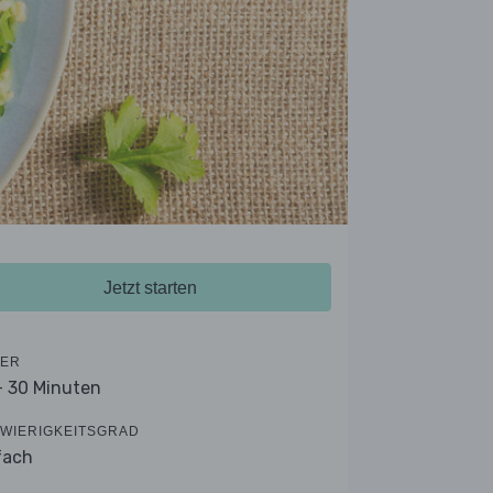
Jetzt starten
ER
- 30 Minuten
WIERIGKEITSGRAD
fach