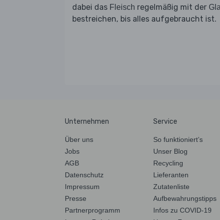
dabei das
regelmäßig mit der
Fleisch
Gl
bestreichen, bis alles aufgebraucht ist.
Unternehmen
Service
Über uns
So funktioniert’s
Jobs
Unser Blog
AGB
Recycling
Datenschutz
Lieferanten
Impressum
Zutatenliste
Presse
Aufbewahrungstipps
Partnerprogramm
Infos zu COVID-19