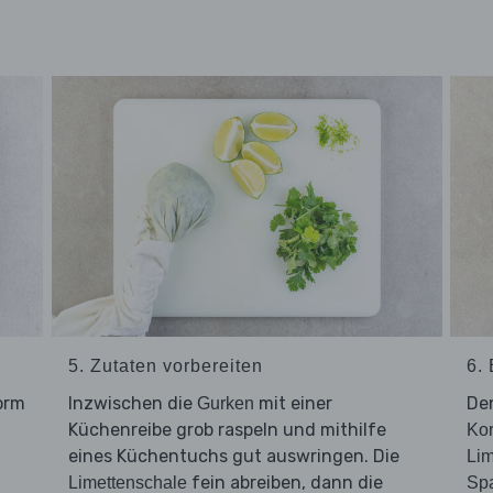
5. Zutaten vorbereiten
6. 
orm
Inzwischen die
mit einer
De
Gurken
Küchenreibe grob raspeln und mithilfe
Kor
eines Küchentuchs gut auswringen. Die
Lim
fein abreiben, dann die
Limettenschale
Spa