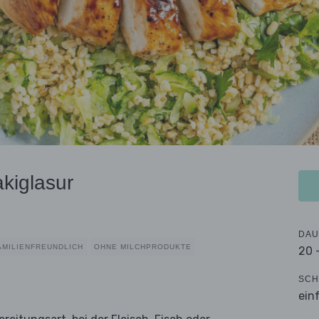
kiglasur
DAU
AMILIENFREUNDLICH
OHNE MILCHPRODUKTE
20 
SCH
ein