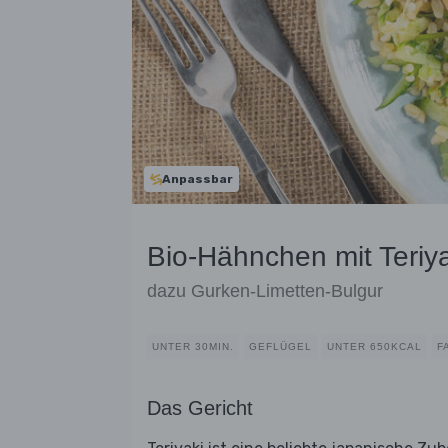
Anpassbar
Bio-Hähnchen mit Teriya
dazu Gurken-Limetten-Bulgur
UNTER 30MIN.
GEFLÜGEL
UNTER 650KCAL
F
Das Gericht