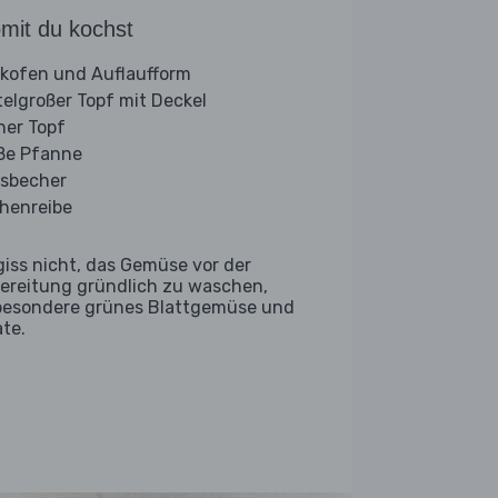
mit du kochst
kofen und Auflaufform
telgroßer Topf mit Deckel
iner Topf
ße Pfanne
sbecher
henreibe
giss nicht, das Gemüse vor der
ereitung gründlich zu waschen,
besondere grünes Blattgemüse und
ate.