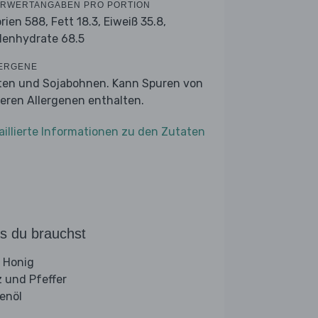
RWERTANGABEN PRO PORTION
orien 588,
Fett 18.3,
Eiweiß 35.8,
lenhydrate 68.5
ERGENE
ten und Sojabohnen. Kann Spuren von
eren Allergenen enthalten.
aillierte Informationen zu den Zutaten
s du brauchst
 Honig
z und Pfeffer
venöl