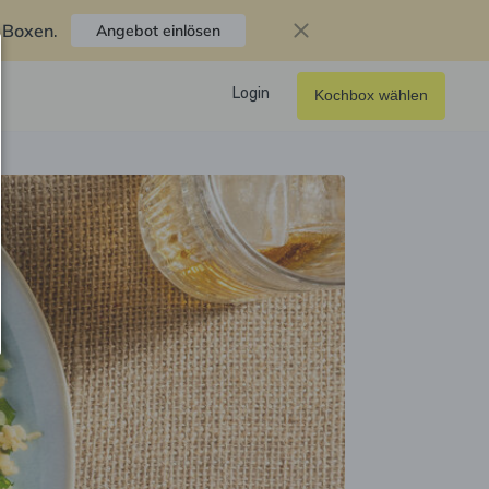
f Boxen
.
Angebot einlösen
Login
Kochbox wählen