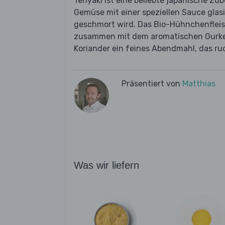
Teriyaki ist eine beliebte japanische Zub
Gemüse mit einer speziellen Sauce glasi
geschmort wird. Das Bio-Hühnchenfleis
zusammen mit dem aromatischen Gurke
Koriander ein feines Abendmahl, das ruc
Präsentiert von
Matthias
Was wir liefern