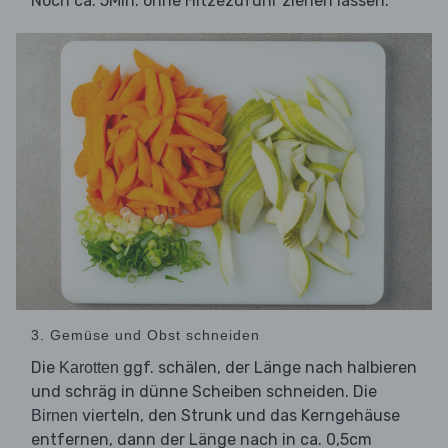
Noch ca. 5Min. ohne Hitzezufuhr ziehen lassen.
3. Gemüse und Obst schneiden
Die
ggf. schälen, der Länge nach halbieren
Karotten
und schräg in dünne Scheiben schneiden. Die
vierteln, den Strunk und das Kerngehäuse
Birnen
entfernen, dann der Länge nach in ca. 0,5cm