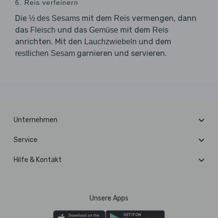
6. Reis verfeinern
Die
mit dem
vermengen, dann
½ des Sesams
Reis
das
und das
mit dem
Fleisch
Gemüse
Reis
anrichten. Mit den
und dem
Lauchzwiebeln
garnieren und servieren.
restlichen Sesam
Unternehmen
Service
Hilfe & Kontakt
Unsere Apps