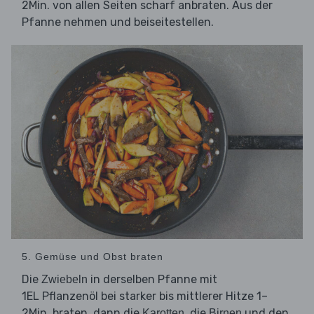
2Min. von allen Seiten scharf anbraten. Aus der
Pfanne nehmen und beiseitestellen.
5. Gemüse und Obst braten
Die
in derselben Pfanne mit
Zwiebeln
1EL Pflanzenöl bei starker bis mittlerer Hitze 1–
2Min. braten, dann die
, die
und den
Karotten
Birnen