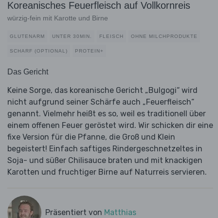
Koreanisches Feuerfleisch auf Vollkornreis
würzig-fein mit Karotte und Birne
GLUTENARM
UNTER 30MIN.
FLEISCH
OHNE MILCHPRODUKTE
SCHARF (OPTIONAL)
PROTEIN+
Das Gericht
Keine Sorge, das koreanische Gericht „Bulgogi“ wird
nicht aufgrund seiner Schärfe auch „Feuerfleisch“
genannt. Vielmehr heißt es so, weil es traditionell über
einem offenen Feuer geröstet wird. Wir schicken dir eine
fixe Version für die Pfanne, die Groß und Klein
begeistert! Einfach saftiges Rindergeschnetzeltes in
Soja- und süßer Chilisauce braten und mit knackigen
Karotten und fruchtiger Birne auf Naturreis servieren.
Präsentiert von
Matthias