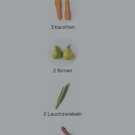
3 Karotten
2 Birnen
2 Lauchzwiebeln