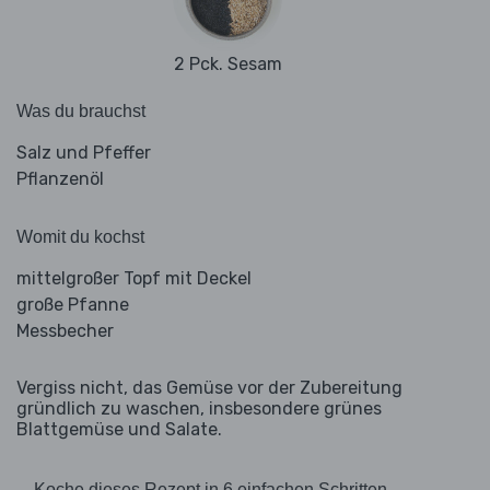
2 Pck. Sesam
Was du brauchst
Salz und Pfeffer
Pflanzenöl
Womit du kochst
mittelgroßer Topf mit Deckel
große Pfanne
Messbecher
Vergiss nicht, das Gemüse vor der Zubereitung
gründlich zu waschen, insbesondere grünes
Blattgemüse und Salate.
Koche dieses Rezept in 6 einfachen Schritten