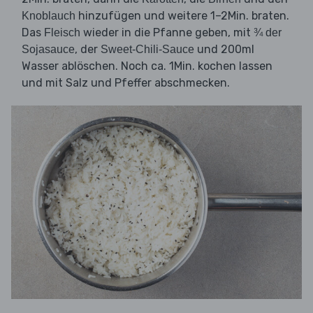
hinzufügen und weitere 1–2Min. braten.
Knoblauch
Das
wieder in die Pfanne geben, mit
Fleisch
¾ der
, der
und 200ml
Sojasauce
Sweet-Chili-Sauce
Wasser ablöschen. Noch ca. 1Min. kochen lassen
und mit Salz und Pfeffer abschmecken.