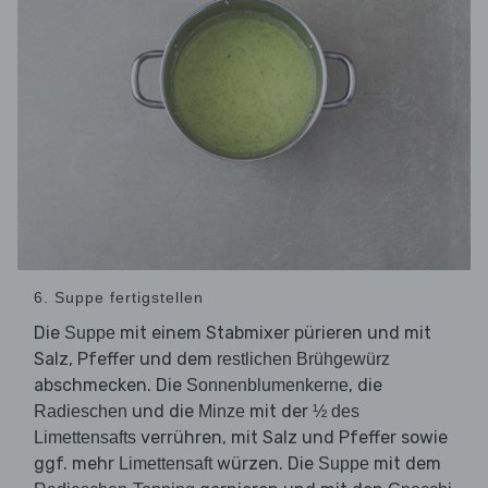
6. Suppe fertigstellen
Die
mit einem Stabmixer pürieren und mit
Suppe
Salz, Pfeffer und dem
restlichen Brühgewürz
abschmecken. Die
, die
Sonnenblumenkerne
und die
mit der
Radieschen
Minze
½ des
verrühren, mit Salz und Pfeffer sowie
Limettensafts
ggf. mehr
würzen. Die
mit dem
Limettensaft
Suppe