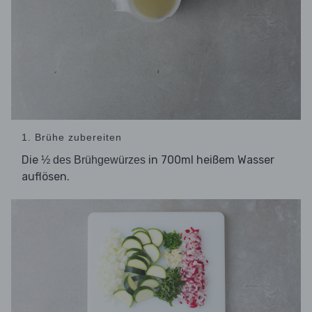
1. Brühe zubereiten
Die
in 700ml heißem Wasser
½ des Brühgewürzes
auflösen.