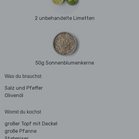
2 unbehandelte Limetten
50g Sonnenblumenkerne
Was du brauchst
Salz und Pfeffer
Olivenöl
Womit du kochst
großer Topf mit Deckel
große Pfanne
Stabmixer