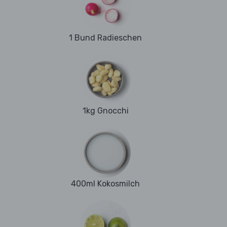
1 Bund Radieschen
1kg Gnocchi
400ml Kokosmilch