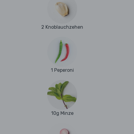
2 Knoblauchzehen
1 Peperoni
10g Minze