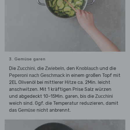
3. Gemüse garen
Die
, die
, den
und die
Zucchini
Zwiebeln
Knoblauch
in einem großen Topf mit
Peperoni nach Geschmack
2EL Olivenöl bei mittlerer Hitze ca. 2Min. leicht
anschwitzen. Mit 1 kräftigen Prise Salz würzen
und abgedeckt 10–15Min. garen, bis die
Zucchini
weich sind. Ggf. die Temperatur reduzieren, damit
das
nicht anbrennt.
Gemüse