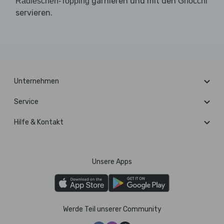
garnieren und mit den
Radieschen-Topping
Gnocchi
servieren.
Unternehmen
Service
Hilfe & Kontakt
Unsere Apps
Werde Teil unserer Community