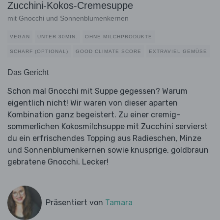
Zucchini-Kokos-Cremesuppe
mit Gnocchi und Sonnenblumenkernen
VEGAN
UNTER 30MIN.
OHNE MILCHPRODUKTE
SCHARF (OPTIONAL)
GOOD CLIMATE SCORE
EXTRAVIEL GEMÜSE
Das Gericht
Schon mal Gnocchi mit Suppe gegessen? Warum
eigentlich nicht! Wir waren von dieser aparten
Kombination ganz begeistert. Zu einer cremig-
sommerlichen Kokosmilchsuppe mit Zucchini servierst
du ein erfrischendes Topping aus Radieschen, Minze
und Sonnenblumenkernen sowie knusprige, goldbraun
gebratene Gnocchi. Lecker!
Präsentiert von
Tamara