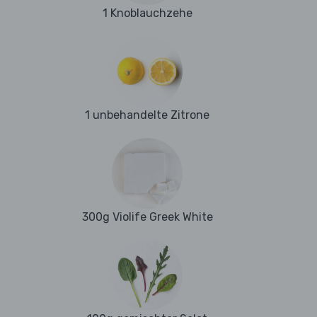
1 Knoblauchzehe
1 unbehandelte Zitrone
300g Violife Greek White