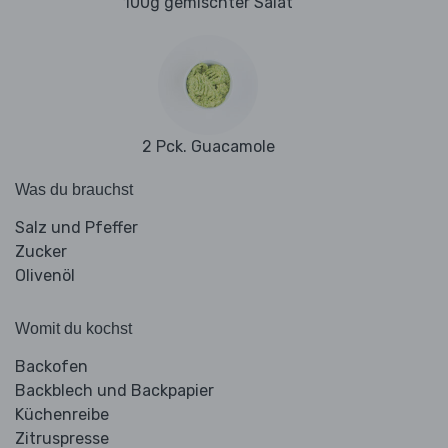
100g gemischter Salat
2 Pck. Guacamole
Was du brauchst
Salz und Pfeffer
Zucker
Olivenöl
Womit du kochst
Backofen
Backblech und Backpapier
Küchenreibe
Zitruspresse