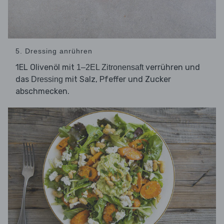
5. Dressing anrühren
1EL Olivenöl mit
verrühren und
1–2EL Zitronensaft
das
mit Salz, Pfeffer und Zucker
Dressing
abschmecken.