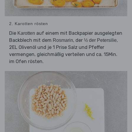
2. Karotten rösten
Die
auf einem mit Backpapier ausgelegten
Karotten
Backblech mit dem
, der
,
Rosmarin
½ der Petersilie
2EL Olivenöl und je 1 Prise Salz und Pfeffer
vermengen, gleichmäßig verteilen und ca. 15Min.
im Ofen rösten.