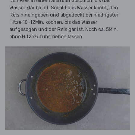
Den
in einem Sieb kalt abspülen, bis das
Reis
Wasser klar bleibt. Sobald das Wasser kocht, den
hineingeben und abgedeckt bei niedrigster
Reis
Hitze 10–12Min. kochen, bis das Wasser
aufgesogen und der
gar ist. Noch ca. 5Min.
Reis
ohne Hitzezufuhr ziehen lassen.