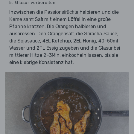
5. Glasur vorbereiten
Inzwischen die
halbieren und die
Passionsfrüchte
mit einem Löffel in eine große
Kerne samt Saft
Pfanne kratzen. Die
halbieren und
Orangen
auspressen. Den
, die
,
Orangensaft
Sriracha-Sauce
die
, 4EL Ketchup, 2EL Honig, 40–50ml
Sojasauce
Wasser und 2TL Essig zugeben und die
bei
Glasur
mittlerer Hitze 2–3Min. einköcheln lassen, bis sie
eine klebrige Konsistenz hat.