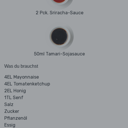
2 Pck. Sriracha-Sauce
50ml Tamari-Sojasauce
Was du brauchst
4EL Mayonnaise
4EL Tomatenketchup
2EL Honig
1TL Senf
Salz
Zucker
Pflanzenöl
Essig