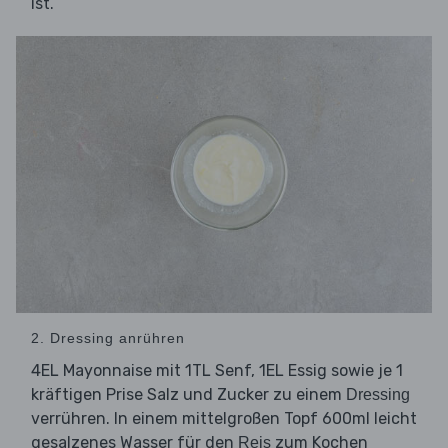
ist.
2. Dressing anrühren
4EL Mayonnaise mit 1TL Senf, 1EL Essig sowie je 1
kräftigen Prise Salz und Zucker zu einem
Dressing
verrühren. In einem mittelgroßen Topf 600ml leicht
gesalzenes Wasser für den
zum Kochen
Reis