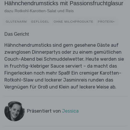
Hähnchendrumsticks mit Passionsfruchtglasur
dazu Rotkohl-Karotten-Salat und Reis
GLUTENARM
GEFLÜGEL
OHNE MILCHPRODUKTE
PROTEIN+
Das Gericht
Hähnchendrumsticks sind gern gesehene Gäste auf
zwanglosen Dinnerpartys oder zu einem gemütlichen
Couch-Abend bei Schmuddelwetter. Heute werden sie
in fruchtig-klebriger Sauce serviert – da macht das
Fingerlecken noch mehr Spaß! Ein cremiger Karotten-
Rotkohl-Slaw und lockerer Jasminreis runden das
Vergnügen für Groß und Klein auf leckere Weise ab.
Präsentiert von
Jessica