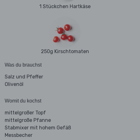
1 Stückchen Hartkäse
250g Kirschtomaten
Was du brauchst
Salz und Pfeffer
Olivenöl
Womit du kochst
mittelgroßer Topf
mittelgroße Pfanne
Stabmixer mit hohem Gefäß
Messbecher