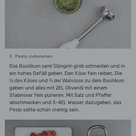
3. Pesto zubereiten
Das
grob schneiden und in
Basilikum samt Stängeln
ein hohes Gefäß geben. Den
fein reiben. Die
Käse
und
zu dem
½ des Käses
¾ der Walnüsse
Basilikum
geben und alles mit 2EL Olivenöl mit einem
Stabmixer fein pürieren. Mit Salz und Pfeffer
abschmecken und 3–4EL Wasser dazugeben, das
sollte schön cremig sein.
Pesto