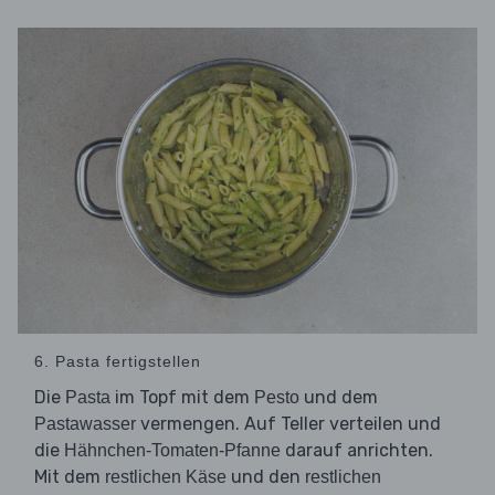
6. Pasta fertigstellen
Die
im Topf mit dem
und dem
Pasta
Pesto
vermengen. Auf Teller verteilen und
Pastawasser
die
darauf anrichten.
Hähnchen-Tomaten-Pfanne
Mit dem
und den
restlichen Käse
restlichen