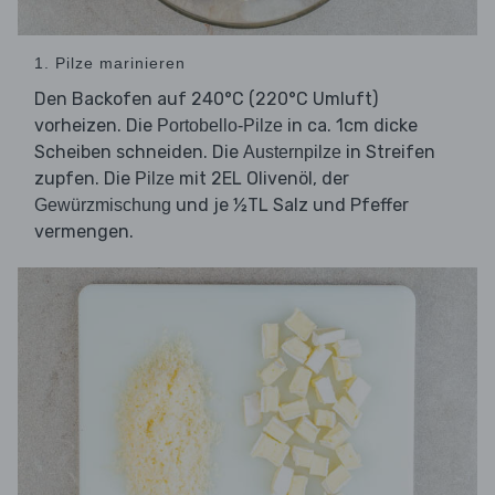
1. Pilze marinieren
Den Backofen auf 240°C (220°C Umluft)
vorheizen. Die
in ca. 1cm dicke
Portobello-Pilze
Scheiben schneiden. Die
in Streifen
Austernpilze
zupfen. Die
mit 2EL Olivenöl, der
Pilze
und je ½TL Salz und Pfeffer
Gewürzmischung
vermengen.