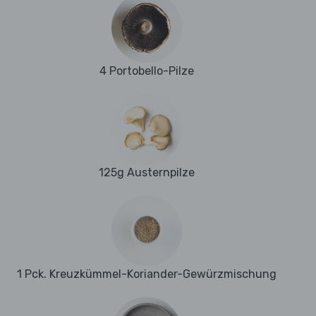
4 Portobello-Pilze
125g Austernpilze
1 Pck. Kreuzkümmel-Koriander-Gewürzmischung