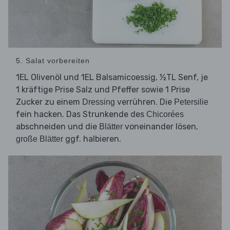
5. Salat vorbereiten
1EL Olivenöl und 1EL Balsamicoessig, ½TL Senf, je
1 kräftige Prise Salz und Pfeffer sowie 1 Prise
Zucker zu einem
verrühren. Die
Dressing
Petersilie
fein hacken. Das Strunkende des
Chicorées
abschneiden und die
voneinander lösen,
Blätter
ggf. halbieren.
große Blätter