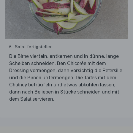
6. Salat fertigstellen
Die
vierteln, entkernen und in dünne, lange
Birne
Scheiben schneiden. Den
mit dem
Chicorée
Dressing vermengen, dann vorsichtig die
Petersilie
und die
untermengen. Die
mit dem
Birnen
Tartes
beträufeln und etwas abkühlen lassen,
Chutney
dann nach Belieben in Stücke schneiden und mit
dem
servieren.
Salat