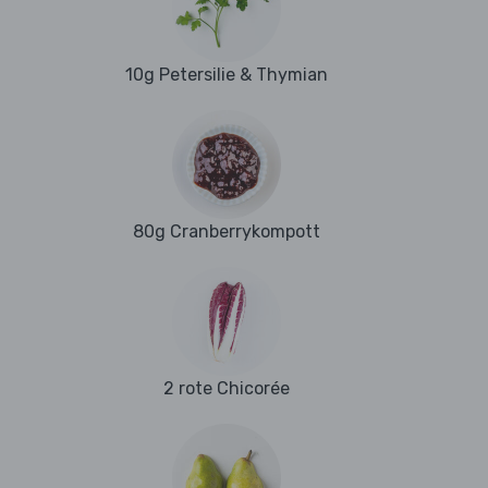
10g Petersilie & Thymian
80g Cranberrykompott
2 rote Chicorée