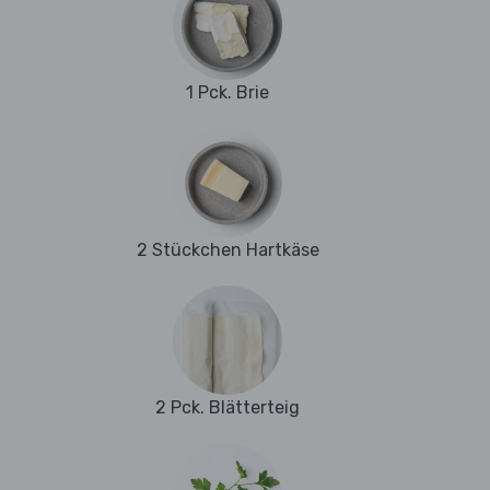
1 Pck. Brie
2 Stückchen Hartkäse
2 Pck. Blätterteig