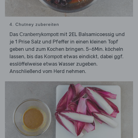
4. Chutney zubereiten
Das
mit 2EL Balsamicoessig und
Cranberrykompott
je 1 Prise Salz und Pfeffer in einen kleinen Topf
geben und zum Kochen bringen. 5–6Min. köcheln
lassen, bis das
etwas eindickt, dabei ggf.
Kompott
esslöffelweise etwas Wasser zugeben.
Anschließend vom Herd nehmen.