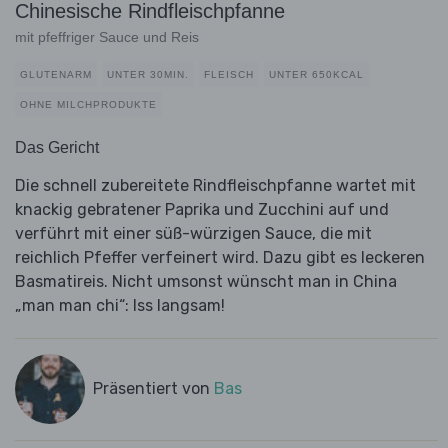
Chinesische Rindfleischpfanne
mit pfeffriger Sauce und Reis
GLUTENARM
UNTER 30MIN.
FLEISCH
UNTER 650KCAL
OHNE MILCHPRODUKTE
Das Gericht
Die schnell zubereitete Rindfleischpfanne wartet mit
knackig gebratener Paprika und Zucchini auf und
verführt mit einer süß-würzigen Sauce, die mit
reichlich Pfeffer verfeinert wird. Dazu gibt es leckeren
Basmatireis. Nicht umsonst wünscht man in China
„man man chi“: Iss langsam!
Präsentiert von
Bas