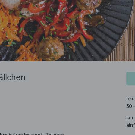
ällchen
DAU
30 
SCH
ein