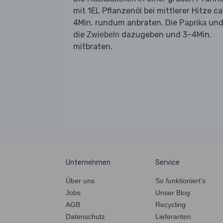
mit 1EL Pflanzenöl bei mittlerer Hitze ca
4Min. rundum anbraten. Die
un
Paprika
die
dazugeben und 3–4Min.
Zwiebeln
mitbraten.
Unternehmen
Service
Über uns
So funktioniert’s
Jobs
Unser Blog
AGB
Recycling
Datenschutz
Lieferanten