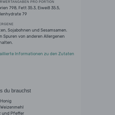
RWERTANGABEN PRO PORTION
orien 798,
Fett 35.3,
Eiweiß 35.5,
lenhydrate 79
ERGENE
ten, Sojabohnen und Sesamsamen.
n Spuren von anderen Allergenen
halten.
aillierte Informationen zu den Zutaten
s du brauchst
 Honig
 Weizenmehl
z und Pfeffer