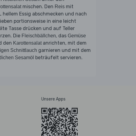
mischen. Den
mit
ottensalat
Reis
L hellem Essig abschmecken und nach
ieben portionsweise in eine leicht
lte Tasse drücken und auf Teller
rzen. Die
, das
Fleischbällchen
Gemüse
d den
anrichten, mit dem
Karottensalat
garnieren und mit dem
igen Schnittlauch
beträufelt servieren.
tlichen Sesamöl
Unsere Apps