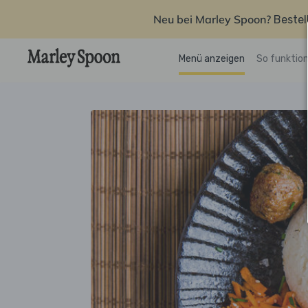
Neu bei Marley Spoon?
Bestel
Menü anzeigen
So funktion