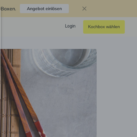
f Boxen
.
Angebot einlösen
Login
Kochbox wählen