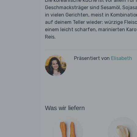
Die koreanische Küche ist vor allem für
Geschmacksträger sind Sesamöl, Sojasa
in vielen Gerichten, meist in Kombinatio
auf deinem Teller wieder: würzige Flei
einem leicht scharfen, marinierten Karo
Reis.
Präsentiert von
Elisabeth
Was wir liefern