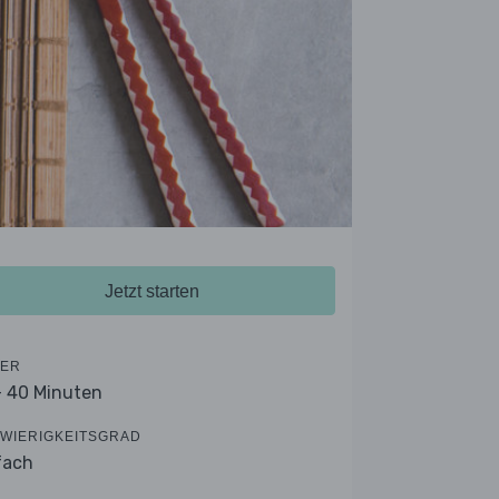
Jetzt starten
ER
- 40 Minuten
WIERIGKEITSGRAD
fach