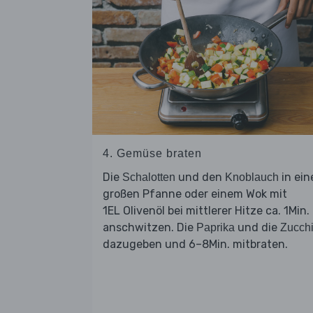
4. Gemüse braten
Die
und den
in ein
Schalotten
Knoblauch
großen Pfanne oder einem Wok mit
1EL Olivenöl bei mittlerer Hitze ca. 1Min.
anschwitzen. Die
und die
Paprika
Zucchi
dazugeben und 6–8Min. mitbraten.