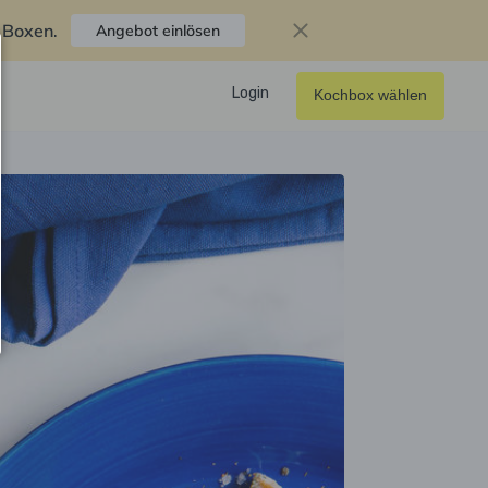
f Boxen
.
Angebot einlösen
Login
Kochbox wählen