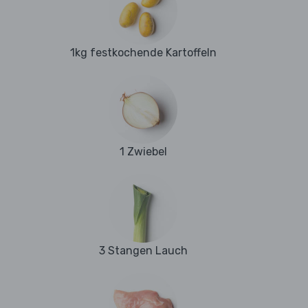
1kg festkochende Kartoffeln
1 Zwiebel
3 Stangen Lauch