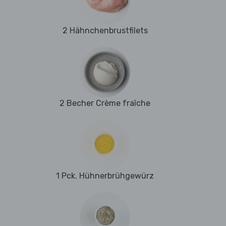
2 Hähnchenbrustfilets
2 Becher Crème fraîche
1 Pck. Hühnerbrühgewürz