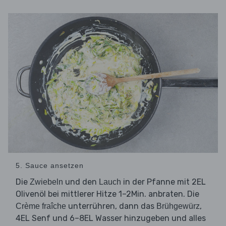
5. Sauce ansetzen
Die
und den
in der Pfanne mit 2EL
Zwiebeln
Lauch
Olivenöl bei mittlerer Hitze 1–2Min. anbraten. Die
unterrühren, dann das
,
Crème fraîche
Brühgewürz
4EL Senf und 6–8EL Wasser hinzugeben und alles