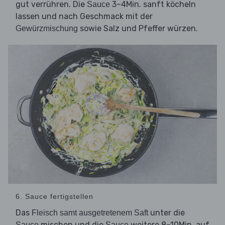
gut verrühren. Die
3–4Min. sanft köcheln
Sauce
lassen und nach Geschmack mit der
sowie Salz und Pfeffer würzen.
Gewürzmischung
6. Sauce fertigstellen
Das
unter die
Fleisch samt ausgetretenem Saft
mischen und die
weitere 8–10Min. auf
Sauce
Sauce