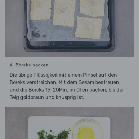
4. Böreks backen
Die
mit einem Pinsel auf den
übrige Flüssigkeit
verstreichen. Mit dem
bestreuen
Böreks
Sesam
und die
15–20Min. im Ofen backen, bis der
Böreks
goldbraun und knusprig ist.
Teig