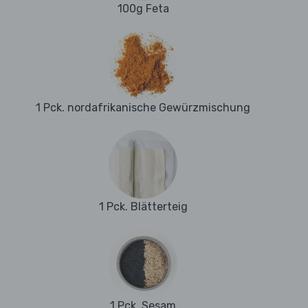
100g Feta
1 Pck. nordafrikanische Gewürzmischung
1 Pck. Blätterteig
1 Pck. Sesam