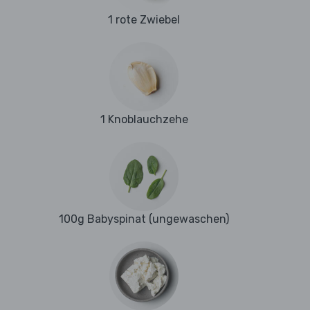
1 rote Zwiebel
1 Knoblauchzehe
100g Babyspinat (ungewaschen)