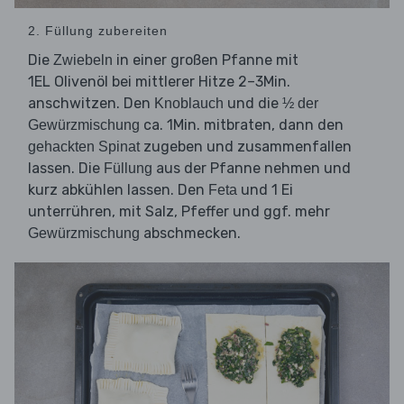
2. Füllung zubereiten
Die
in einer großen Pfanne mit
Zwiebeln
1EL Olivenöl bei mittlerer Hitze 2–3Min.
anschwitzen. Den
und die
Knoblauch
½ der
ca. 1Min. mitbraten, dann den
Gewürzmischung
zugeben und zusammenfallen
gehackten Spinat
lassen. Die
aus der Pfanne nehmen und
Füllung
kurz abkühlen lassen. Den
und 1 Ei
Feta
unterrühren, mit Salz, Pfeffer und ggf. mehr
abschmecken.
Gewürzmischung