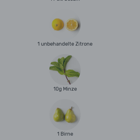
1 unbehandelte Zitrone
10g Minze
1 Birne