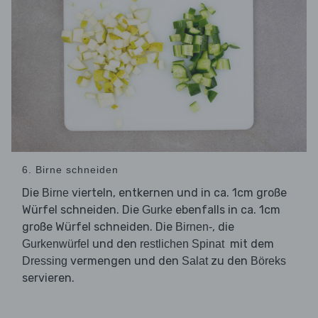
6. Birne schneiden
Die
vierteln, entkernen und in ca. 1cm große
Birne
Würfel schneiden. Die
ebenfalls in ca. 1cm
Gurke
große Würfel schneiden. Die
, die
Birnen-
und den
mit dem
Gurkenwürfel
restlichen Spinat
vermengen und den
zu den
Dressing
Salat
Böreks
servieren.