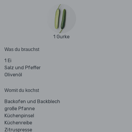
1 Gurke
Was du brauchst
1 Ei
Salz und Pfeffer
Olivenöl
Womit du kochst
Backofen und Backblech
große Pfanne
Küchenpinsel
Küchenreibe
Zitruspresse