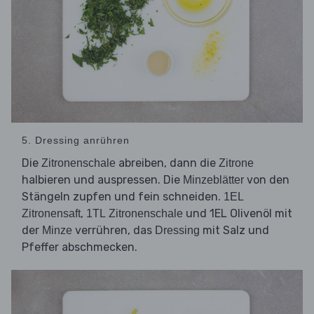
5. Dressing anrühren
Die
abreiben, dann die
Zitronenschale
Zitrone
halbieren und auspressen. Die
von den
Minzeblätter
Stängeln zupfen und fein schneiden.
1EL
,
und 1EL Olivenöl mit
Zitronensaft
1TL Zitronenschale
der
verrühren, das
mit Salz und
Minze
Dressing
Pfeffer abschmecken.