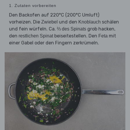
1. Zutaten vorbereiten
Den Backofen auf 220°C (200°C Umluft)
vorheizen. Die
und den
schälen
Zwiebel
Knoblauch
und fein würfeln. Ca.
grob hacken,
⅔ des Spinats
den
beiseitestellen. Den
mit
restlichen Spinat
Feta
einer Gabel oder den Fingern zerkrümeln.