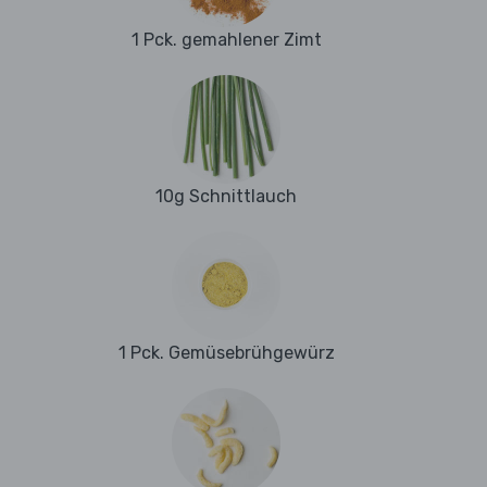
1 Pck. gemahlener Zimt
10g Schnittlauch
1 Pck. Gemüsebrühgewürz