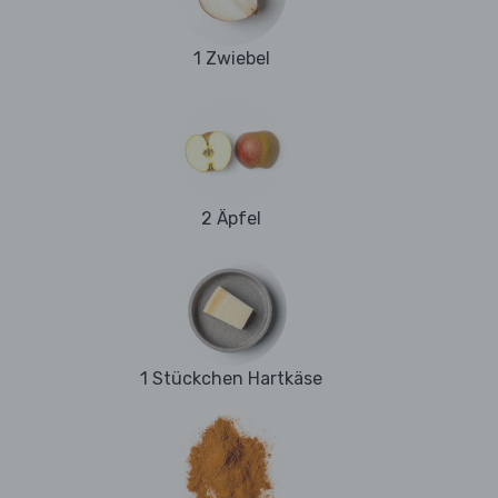
1 Zwiebel
2 Äpfel
1 Stückchen Hartkäse