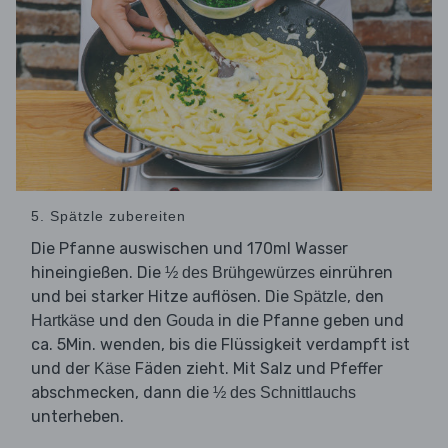
5. Spätzle zubereiten
Die Pfanne auswischen und 170ml Wasser
hineingießen. Die
einrühren
½ des Brühgewürzes
und bei starker Hitze auflösen. Die
, den
Spätzle
und den
in die Pfanne geben und
Hartkäse
Gouda
ca. 5Min. wenden, bis die Flüssigkeit verdampft ist
und der
Fäden zieht. Mit Salz und Pfeffer
Käse
abschmecken, dann die
½ des Schnittlauchs
unterheben.