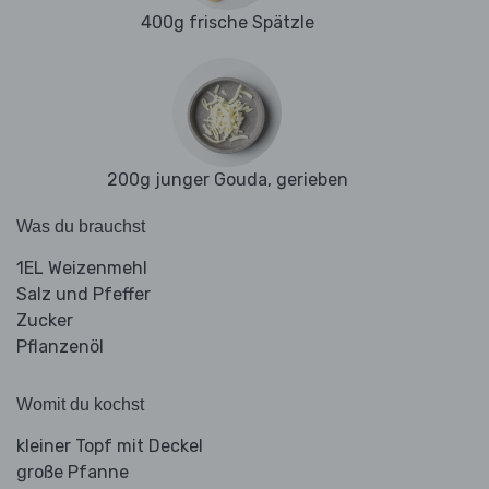
400g frische Spätzle
200g junger Gouda, gerieben
Was du brauchst
1EL Weizenmehl
Salz und Pfeffer
Zucker
Pflanzenöl
Womit du kochst
kleiner Topf mit Deckel
große Pfanne