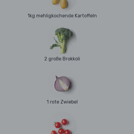
1kg mehligkochende Kartoffeln
2 große Brokkoli
1 rote Zwiebel