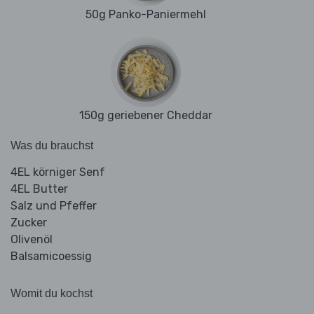
50g Panko-Paniermehl
150g geriebener Cheddar
Was du brauchst
4EL körniger Senf
4EL Butter
Salz und Pfeffer
Zucker
Olivenöl
Balsamicoessig
Womit du kochst