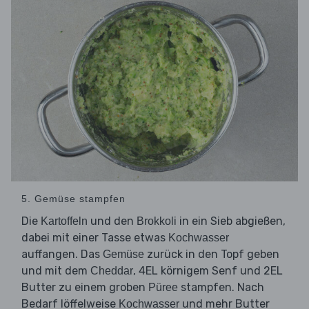
5. Gemüse stampfen
Die
und den
in ein Sieb abgießen,
Kartoffeln
Brokkoli
dabei mit einer Tasse etwas
Kochwasser
auffangen. Das
zurück in den Topf geben
Gemüse
und mit dem
, 4EL körnigem Senf und 2EL
Cheddar
Butter zu einem groben
stampfen. Nach
Püree
Bedarf löffelweise
und mehr Butter
Kochwasser