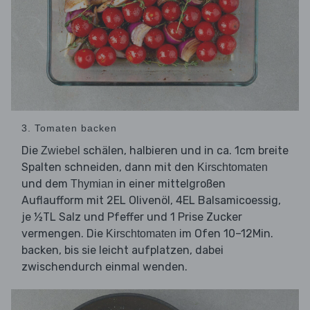
3. Tomaten backen
Die
schälen, halbieren und in ca. 1cm breite
Zwiebel
Spalten schneiden, dann mit den
Kirschtomaten
und dem
in einer mittelgroßen
Thymian
Auflaufform mit 2EL Olivenöl, 4EL Balsamicoessig,
je ½TL Salz und Pfeffer und 1 Prise Zucker
vermengen. Die
im Ofen 10–12Min.
Kirschtomaten
backen, bis sie leicht aufplatzen, dabei
zwischendurch einmal wenden.