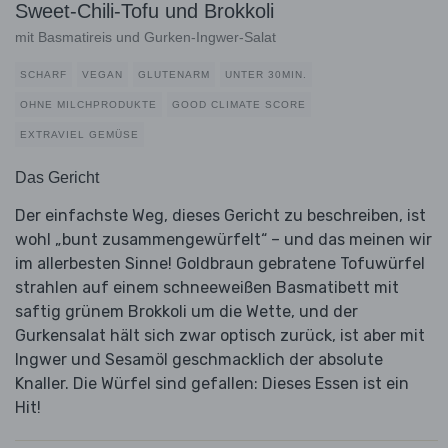
Sweet-Chili-Tofu und Brokkoli
mit Basmatireis und Gurken-Ingwer-Salat
SCHARF
VEGAN
GLUTENARM
UNTER 30MIN.
OHNE MILCHPRODUKTE
GOOD CLIMATE SCORE
EXTRAVIEL GEMÜSE
Das Gericht
Der einfachste Weg, dieses Gericht zu beschreiben, ist
wohl „bunt zusammengewürfelt“ – und das meinen wir
im allerbesten Sinne! Goldbraun gebratene Tofuwürfel
strahlen auf einem schneeweißen Basmatibett mit
saftig grünem Brokkoli um die Wette, und der
Gurkensalat hält sich zwar optisch zurück, ist aber mit
Ingwer und Sesamöl geschmacklich der absolute
Knaller. Die Würfel sind gefallen: Dieses Essen ist ein
Hit!