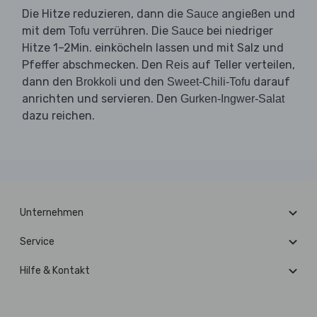
Die Hitze reduzieren, dann die
angießen und
Sauce
mit dem
verrühren. Die
bei niedriger
Tofu
Sauce
Hitze 1–2Min. einköcheln lassen und mit Salz und
Pfeffer abschmecken. Den
auf Teller verteilen,
Reis
dann den
und den
darauf
Brokkoli
Sweet-Chili-Tofu
anrichten und servieren. Den
Gurken-Ingwer-Salat
dazu reichen.
Unternehmen
Service
Hilfe & Kontakt