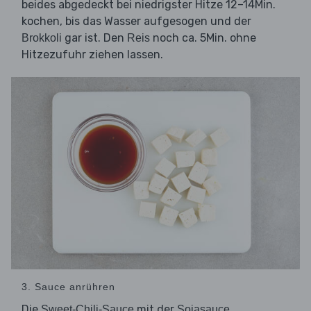
beides abgedeckt bei niedrigster Hitze 12–14Min.
kochen, bis das Wasser aufgesogen und der
gar ist. Den
noch ca. 5Min. ohne
Brokkoli
Reis
Hitzezufuhr ziehen lassen.
3. Sauce anrühren
Die
mit der
,
Sweet-Chili-Sauce
Sojasauce