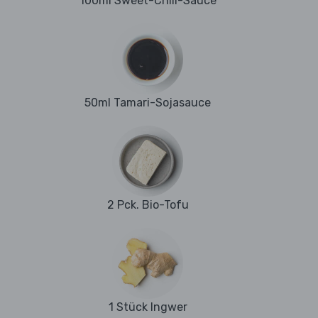
100ml Sweet-Chili-Sauce
50ml Tamari-Sojasauce
2 Pck. Bio-Tofu
1 Stück Ingwer