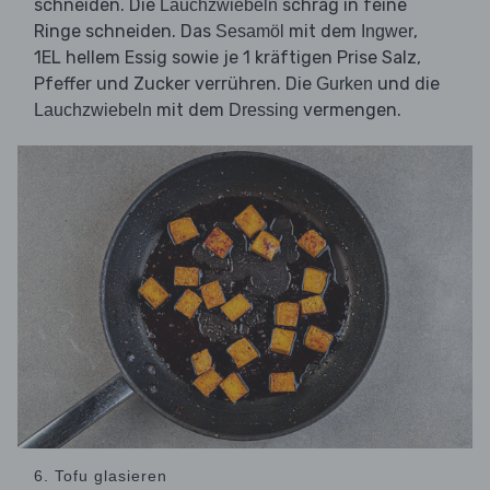
schneiden. Die
schräg in feine
Lauchzwiebeln
Ringe schneiden. Das
mit dem
,
Sesamöl
Ingwer
1EL hellem Essig sowie je 1 kräftigen Prise Salz,
Pfeffer und Zucker verrühren. Die
und die
Gurken
mit dem
vermengen.
Lauchzwiebeln
Dressing
6. Tofu glasieren