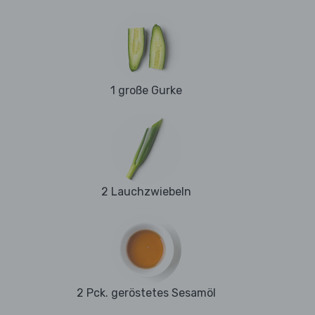
1 große Gurke
2 Lauchzwiebeln
2 Pck. geröstetes Sesamöl