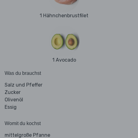
1 Hähnchenbrustfilet
1 Avocado
Was du brauchst
Salz und Pfeffer
Zucker
Olivenöl
Essig
Womit du kochst
mittelgroße Pfanne