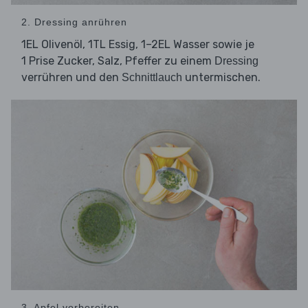
2. Dressing anrühren
1EL Olivenöl, 1TL Essig, 1–2EL Wasser sowie je
1 Prise Zucker, Salz, Pfeffer zu einem
Dressing
verrühren und den
untermischen.
Schnittlauch
3. Apfel vorbereiten