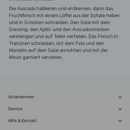
Die
halbieren und entkernen, dann das
Avocado
mit einem Löffel aus der Schale heben
Fruchtfleisch
und in
schneiden. Den
mit dem
Scheiben
Salat
, den
und den
Dressing
Apfel-
Avocadoscheiben
vermengen und auf Teller verteilen. Das
in
Fleisch
Tranchen schneiden, mit dem
und den
Feta
auf dem
anrichten und mit der
Mandeln
Salat
garniert servieren.
Minze
Unternehmen
Service
Hilfe & Kontakt