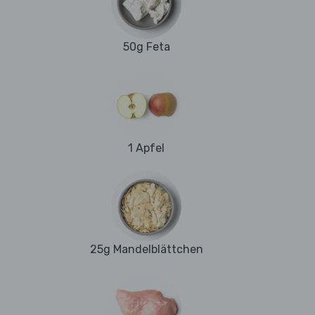
50g Feta
1 Apfel
25g Mandelblättchen