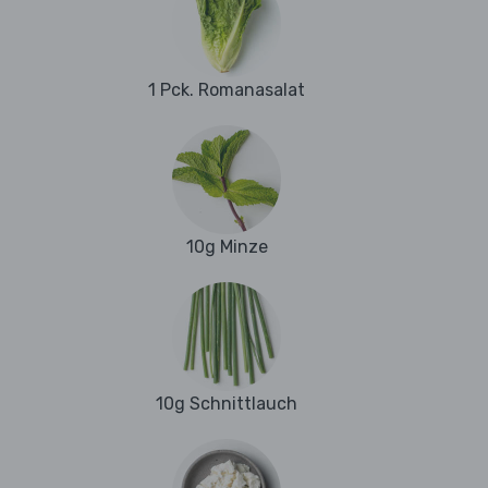
1 Pck. Romanasalat
10g Minze
10g Schnittlauch