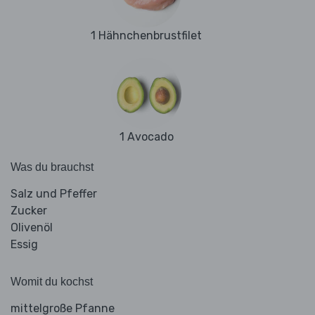
1 Hähnchenbrustfilet
1 Avocado
Was du brauchst
Salz und Pfeffer
Zucker
Olivenöl
Essig
Womit du kochst
mittelgroße Pfanne