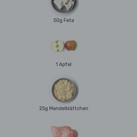
50g Feta
1 Apfel
25g Mandelblättchen