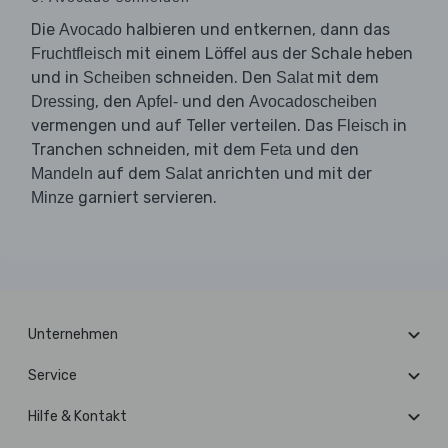
Die
halbieren und entkernen, dann das
Avocado
mit einem Löffel aus der Schale heben
Fruchtfleisch
und in
schneiden. Den
mit dem
Scheiben
Salat
, den
und den
Dressing
Apfel-
Avocadoscheiben
vermengen und auf Teller verteilen. Das
in
Fleisch
Tranchen schneiden, mit dem
und den
Feta
auf dem
anrichten und mit der
Mandeln
Salat
garniert servieren.
Minze
Unternehmen
Service
Hilfe & Kontakt