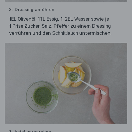
2. Dressing anrühren
1EL Olivenöl, 1TL Essig, 1–2EL Wasser sowie je
1 Prise Zucker, Salz, Pfeffer zu einem
Dressing
verrühren und den
untermischen.
Schnittlauch
3. Apfel vorbereiten