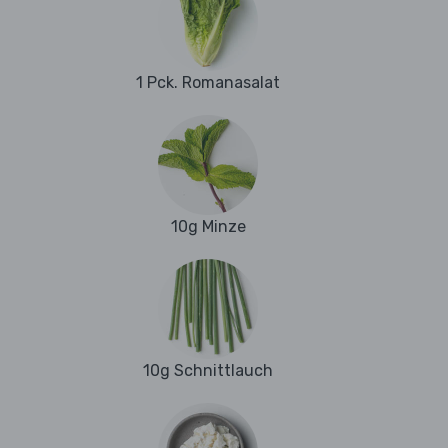
1 Pck. Romanasalat
10g Minze
10g Schnittlauch