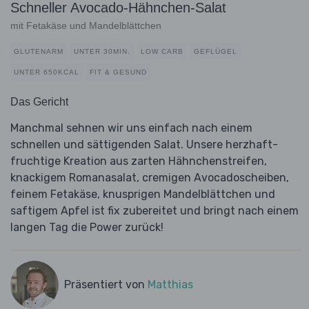
Schneller Avocado-Hähnchen-Salat
mit Fetakäse und Mandelblättchen
GLUTENARM
UNTER 30MIN.
LOW CARB
GEFLÜGEL
UNTER 650KCAL
FIT & GESUND
Das Gericht
Manchmal sehnen wir uns einfach nach einem
schnellen und sättigenden Salat. Unsere herzhaft-
fruchtige Kreation aus zarten Hähnchenstreifen,
knackigem Romanasalat, cremigen Avocadoscheiben,
feinem Fetakäse, knusprigen Mandelblättchen und
saftigem Apfel ist fix zubereitet und bringt nach einem
langen Tag die Power zurück!
Präsentiert von
Matthias