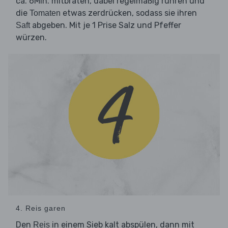
ca. 6Min. mitbraten, dabei regelmäßig rühren und
die
etwas zerdrücken, sodass sie ihren
Tomaten
abgeben. Mit je 1 Prise Salz und Pfeffer
Saft
würzen.
4. Reis garen
Den
in einem Sieb kalt abspülen, dann mit
Reis