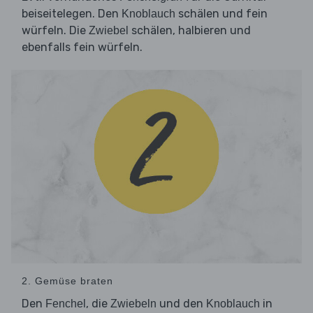
beiseitelegen. Den
schälen und fein
Knoblauch
würfeln. Die
schälen, halbieren und
Zwiebel
ebenfalls fein würfeln.
2. Gemüse braten
Den
, die
und den
in
Fenchel
Zwiebeln
Knoblauch