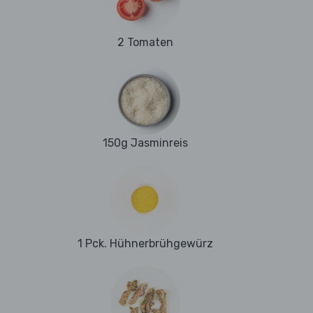
2 Tomaten
150g Jasminreis
1 Pck. Hühnerbrühgewürz