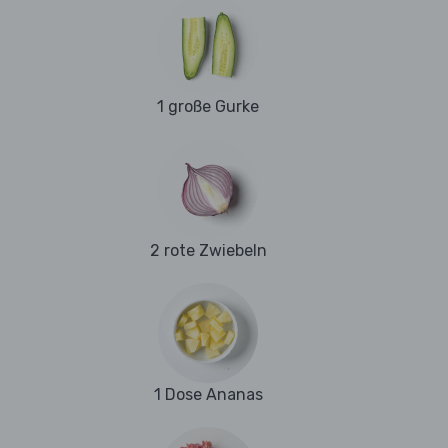
1 große Gurke
2 rote Zwiebeln
1 Dose Ananas