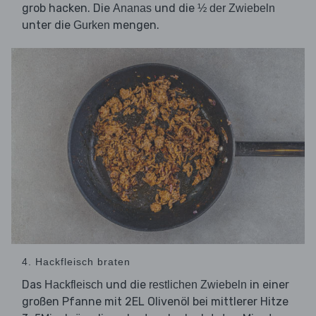
grob hacken. Die
und die
Ananas
½ der Zwiebeln
unter die
mengen.
Gurken
4. Hackfleisch braten
Das
und die
in einer
Hackfleisch
restlichen Zwiebeln
großen Pfanne mit 2EL Olivenöl bei mittlerer Hitze