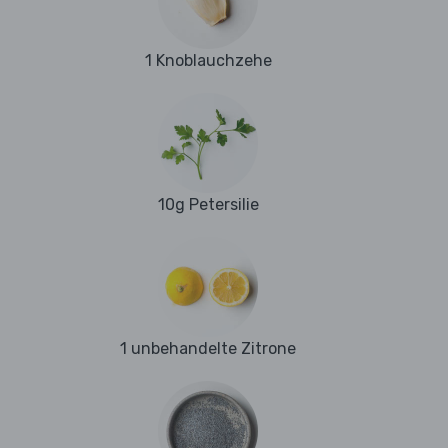
1 Knoblauchzehe
10g Petersilie
1 unbehandelte Zitrone