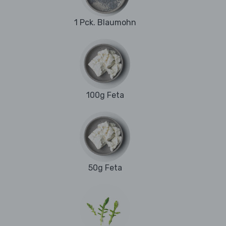
1 Pck. Blaumohn
100g Feta
50g Feta