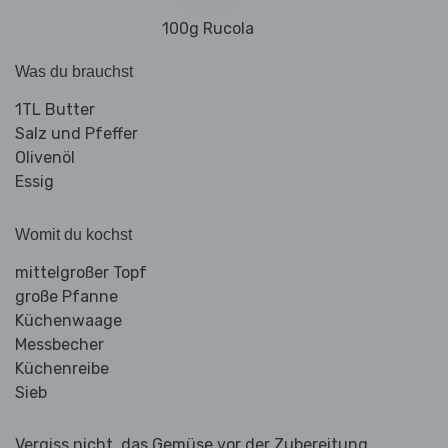
100g Rucola
Was du brauchst
1TL Butter
Salz und Pfeffer
Olivenöl
Essig
Womit du kochst
mittelgroßer Topf
große Pfanne
Küchenwaage
Messbecher
Küchenreibe
Sieb
Vergiss nicht, das Gemüse vor der Zubereitung