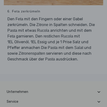
6. Feta zerkrümeln
Den
mit den Fingern oder einer Gabel
Feta
zerkrümeln. Die
in Spalten schneiden. Die
Zitrone
mit etwas
anrichten und mit dem
Pasta
Rucola
garnieren. Den
mit
Feta
restlichen Rucola
1EL Olivenöl, 1EL Essig und je 1 Prise Salz und
Pfeffer anmachen Die
mit dem
und
Pasta
Salat
sowie
servieren und diese nach
Zitronenspalten
Geschmack über der
ausdrücken.
Pasta
Unternehmen
Service