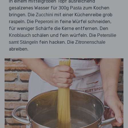
In einem mittelgroßen Topf ausreichend
gesalzenes Wasser für
zum Kochen
300g Pasta
bringen. Die
mit einer Küchenreibe grob
Zucchini
raspeln. Die
in feine Würfel schneiden,
Peperoni
für weniger Schärfe die Kerne entfernen. Den
schälen und fein würfeln. Die
Knoblauch
Petersilie
fein hacken. Die
samt Stängeln
Zitronenschale
abreiben.