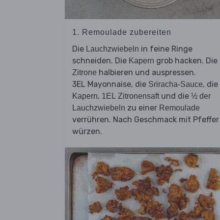
1. Remoulade zubereiten
Die
in feine Ringe
Lauchzwiebeln
schneiden. Die
grob hacken. Die
Kapern
halbieren und auspressen.
Zitrone
3EL Mayonnaise, die
, die
Sriracha-Sauce
,
und die
Kapern
1EL Zitronensaft
½ der
zu einer
Lauchzwiebeln
Remoulade
verrühren. Nach Geschmack mit Pfeffer
würzen.