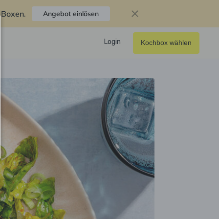
f Boxen
.
Angebot einlösen
Login
Kochbox wählen