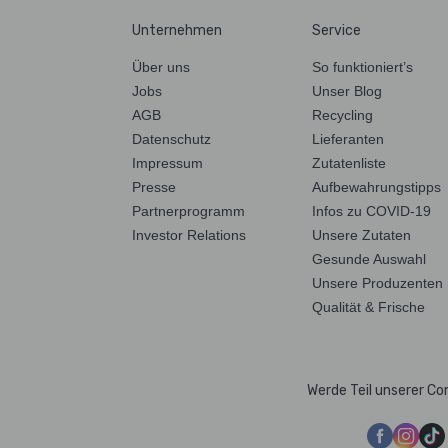
Unternehmen
Service
Über uns
So funktioniert’s
Jobs
Unser Blog
AGB
Recycling
Datenschutz
Lieferanten
Impressum
Zutatenliste
Presse
Aufbewahrungstipps
Partnerprogramm
Infos zu COVID-19
Investor Relations
Unsere Zutaten
Gesunde Auswahl
Unsere Produzenten
Qualität & Frische
Werde Teil unserer C