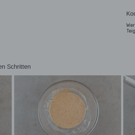
Koc
Wer
Teig
en Schritten