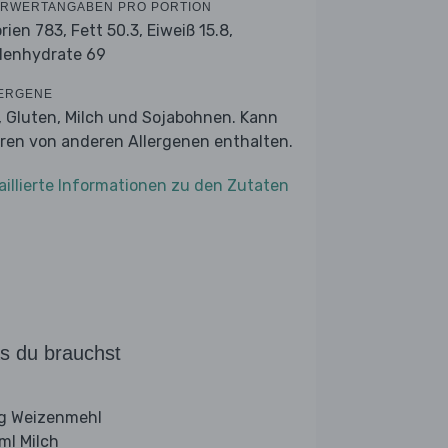
RWERTANGABEN PRO PORTION
orien 783,
Fett 50.3,
Eiweiß 15.8,
lenhydrate 69
ERGENE
r, Gluten, Milch und Sojabohnen. Kann
ren von anderen Allergenen enthalten.
aillierte Informationen zu den Zutaten
s du brauchst
g Weizenmehl
ml Milch