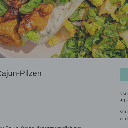
Cajun-Pilzen
DAU
30 
SCH
ein