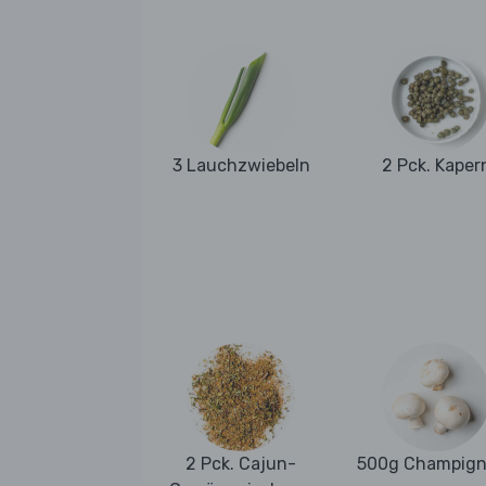
3 Lauchzwiebeln
2 Pck. Kaper
2 Pck. Cajun-
500g Champign