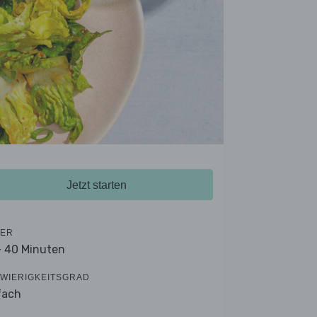
Jetzt starten
ER
- 40 Minuten
WIERIGKEITSGRAD
fach