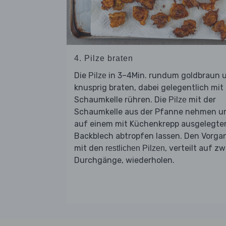
4. Pilze braten
Die
in 3–4Min. rundum goldbraun 
Pilze
knusprig braten, dabei gelegentlich mit
Schaumkelle rühren. Die
mit der
Pilze
Schaumkelle aus der Pfanne nehmen u
auf einem mit Küchenkrepp ausgelegt
Backblech abtropfen lassen. Den Vorga
mit den
, verteilt auf zw
restlichen Pilzen
Durchgänge, wiederholen.