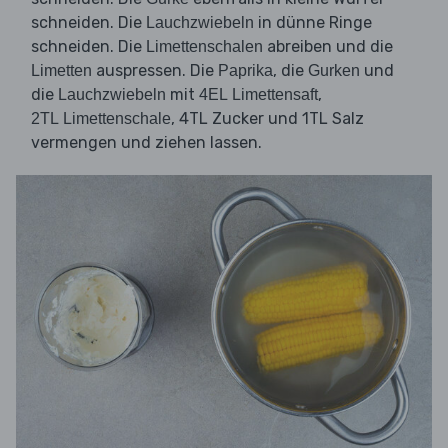
schneiden. Die
in dünne Ringe
Lauchzwiebeln
schneiden. Die
abreiben und die
Limettenschalen
auspressen. Die
, die
und
Limetten
Paprika
Gurken
die
mit
,
Lauchzwiebeln
4EL Limettensaft
, 4TL Zucker und 1TL Salz
2TL Limettenschale
vermengen und ziehen lassen.