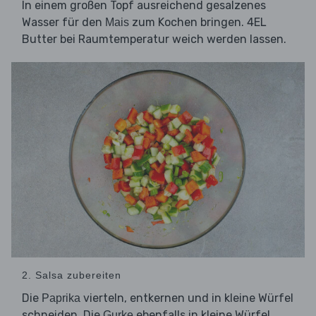
In einem großen Topf ausreichend gesalzenes
Wasser für den
zum Kochen bringen. 4EL
Mais
Butter bei Raumtemperatur weich werden lassen.
2. Salsa zubereiten
Die
vierteln, entkernen und in kleine Würfel
Paprika
schneiden. Die
ebenfalls in kleine Würfel
Gurke