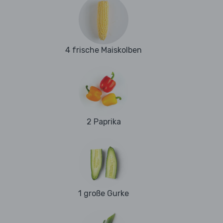
4 frische Maiskolben
2 Paprika
1 große Gurke