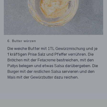
6. Butter würzen
Die weiche Butter mit
und je
1TL Gewürzmischung
1 kräftigen Prise Salz und Pfeffer verrühren. Die
mit der
bestreichen, mit den
Brötchen
Fetacreme
belegen und etwas
darübergeben. Die
Pattys
Salsa
mit der
servieren und den
Burger
restlichen Salsa
mit der
dazu reichen.
Mais
Gewürzbutter