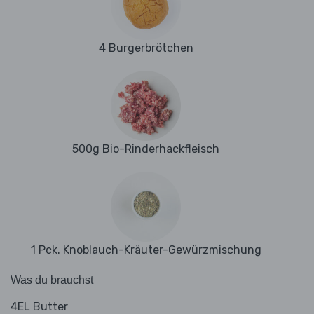
4 Burgerbrötchen
500g Bio-Rinderhackfleisch
1 Pck. Knoblauch-Kräuter-Gewürzmischung
Was du brauchst
4EL Butter