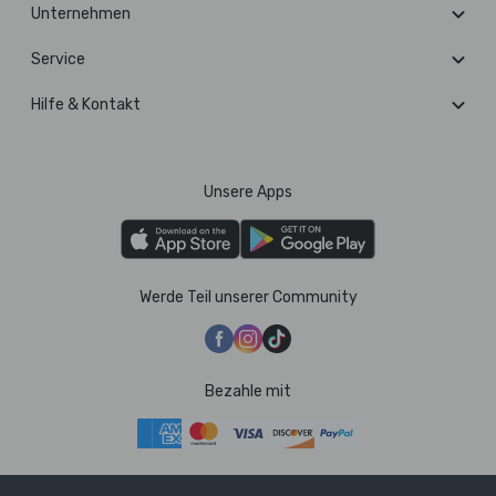
Unternehmen
Service
Hilfe & Kontakt
Unsere Apps
Werde Teil unserer Community
Bezahle mit