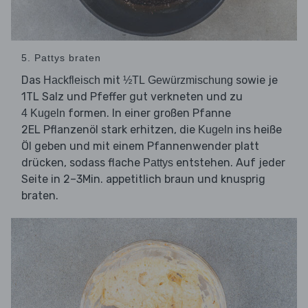
5. Pattys braten
Das
mit
sowie je
Hackfleisch
½TL Gewürzmischung
1TL Salz und Pfeffer gut verkneten und zu
formen. In einer großen Pfanne
4 Kugeln
2EL Pflanzenöl stark erhitzen, die
ins heiße
Kugeln
Öl geben und mit einem Pfannenwender platt
drücken, sodass flache
entstehen. Auf jeder
Pattys
Seite in 2–3Min. appetitlich braun und knusprig
braten.