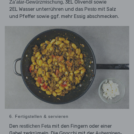
, 3EL Olivenöl sowie
Za’atar-Gewürzmischung
2EL Wasser unterrühren und das
mit Salz
Pesto
und Pfeffer sowie ggf. mehr Essig abschmecken.
6. Fertigstellen & servieren
Den
mit den Fingern oder einer
restlichen Feta
Gabel zerkrümeln. Die
mit der
Gnocchi
Auberginen-