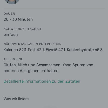
DAUER
20 - 30 Minuten
SCHWIERIGKEITSGRAD
einfach
NÄHRWERTANGABEN PRO PORTION
Kalorien 823,
Fett 42.1,
Eiweiß 47.1,
Kohlenhydrate 65.3
ALLERGENE
Gluten, Milch und Sesamsamen. Kann Spuren von
anderen Allergenen enthalten.
Detaillierte Informationen zu den Zutaten
Was wir liefern