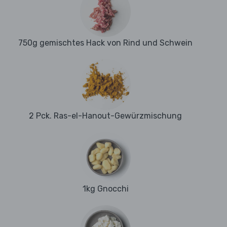
750g gemischtes Hack von Rind und Schwein
2 Pck. Ras-el-Hanout-Gewürzmischung
1kg Gnocchi