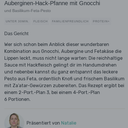
Auberginen-Hack-Pfanne mit Gnocchi
und Basilikum-Feta-Pesto
UNTER 30MIN.
FLEISCH
FAMILIENFREUNDLICH
PROTEIN+
Das Gericht
Wer sich schon beim Anblick dieser wunderbaren
Kombination aus Gnocchi, Aubergine und Fetakäse die
Lippen leckt, muss nicht lange warten: Die reichhaltige
Sauce mit Hackfleisch gelingt dir im Handumdrehen
und nebenbei kannst du ganz entspannt das leckere
Pesto aus Feta, ordentlich Knofi und frischem Basilikum
mit Za’atar-Gewürzen zubereiten. Das Rezept ergibt bei
einem 2-Port.-Plan 3, bei einem 4-Port.-Plan
6 Portionen.
Präsentiert von
Natalie