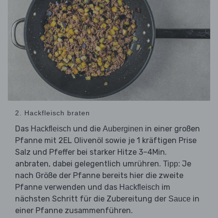
2. Hackfleisch braten
Das
und die
in einer großen
Hackfleisch
Auberginen
Pfanne mit 2EL Olivenöl sowie je 1 kräftigen Prise
Salz und Pfeffer bei starker Hitze 3–4Min.
anbraten, dabei gelegentlich umrühren.
Je
Tipp:
nach Größe der Pfanne bereits hier die zweite
Pfanne verwenden und das
im
Hackfleisch
nächsten Schritt für die Zubereitung der
in
Sauce
einer Pfanne zusammenführen.