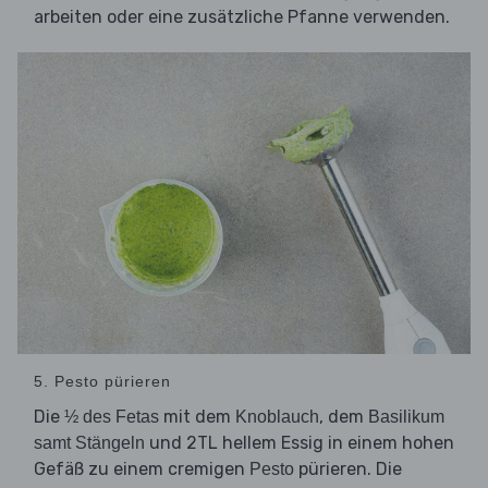
arbeiten oder eine zusätzliche Pfanne verwenden.
5. Pesto pürieren
Die
mit dem
, dem
½ des Fetas
Knoblauch
Basilikum
und 2TL hellem Essig in einem hohen
samt Stängeln
Gefäß zu einem cremigen
pürieren. Die
Pesto