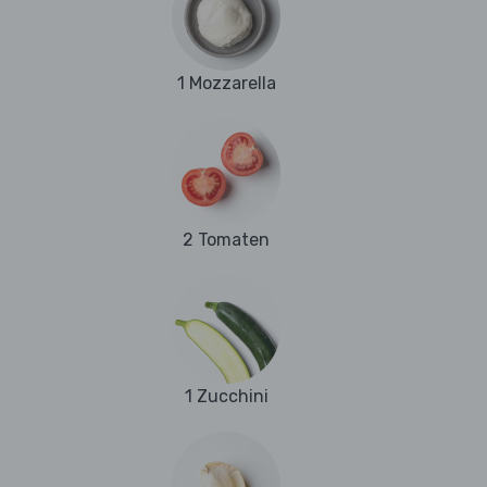
1 Mozzarella
2 Tomaten
1 Zucchini