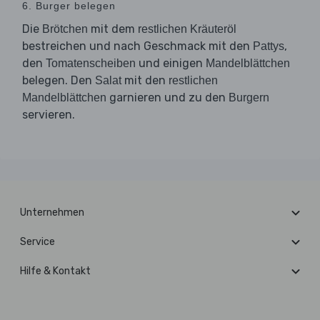
6. Burger belegen
Die
mit dem
Brötchen
restlichen Kräuteröl
bestreichen und nach Geschmack mit den
,
Pattys
den
und einigen
Tomatenscheiben
Mandelblättchen
belegen. Den
mit den
Salat
restlichen
garnieren und zu den
Mandelblättchen
Burgern
servieren.
Unternehmen
Service
Hilfe & Kontakt