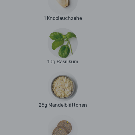
1 Knoblauchzehe
10g Basilikum
25g Mandelblättchen