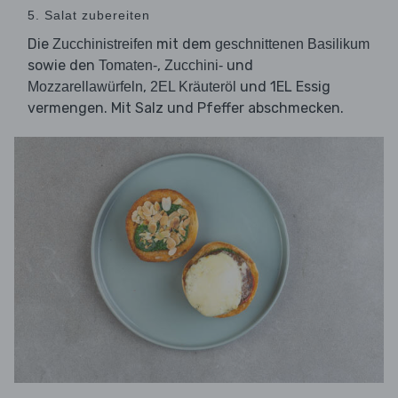
5. Salat zubereiten
Die
mit dem
Zucchinistreifen
geschnittenen Basilikum
sowie den
,
und
Tomaten-
Zucchini-
,
und 1EL Essig
Mozzarellawürfeln
2EL Kräuteröl
vermengen. Mit Salz und Pfeffer abschmecken.