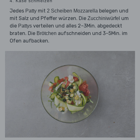
4. Käse schmelzen
Jedes
mit
belegen und
Patty
2 Scheiben Mozzarella
mit Salz und Pfeffer würzen. Die
um
Zucchiniwürfel
die
verteilen und alles 2–3Min. abgedeckt
Pattys
braten. Die
aufschneiden und 3–5Min. im
Brötchen
Ofen aufbacken.