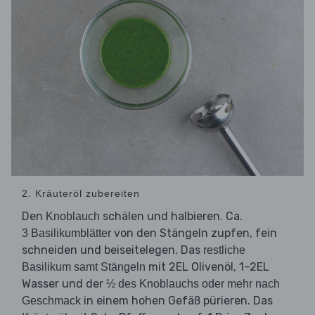
2. Kräuteröl zubereiten
Den
schälen und halbieren. Ca.
Knoblauch
von den Stängeln zupfen, fein
3 Basilikumblätter
schneiden und beiseitelegen. Das
restliche
mit 2EL Olivenöl, 1–2EL
Basilikum samt Stängeln
Wasser und der
½ des Knoblauchs oder mehr nach
in einem hohen Gefäß pürieren. Das
Geschmack