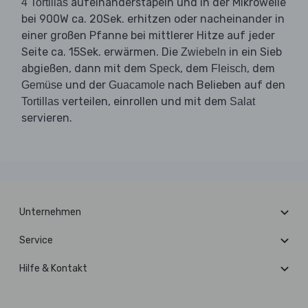
aufeinanderstapeln und in der Mikrowelle
4 Tortillas
bei 900W ca. 20Sek. erhitzen oder nacheinander in
einer großen Pfanne bei mittlerer Hitze auf jeder
Seite ca. 15Sek. erwärmen. Die
in ein Sieb
Zwiebeln
abgießen, dann mit dem
, dem
, dem
Speck
Fleisch
und der
nach Belieben auf den
Gemüse
Guacamole
verteilen, einrollen und mit dem
Tortillas
Salat
servieren.
Unternehmen
Service
Hilfe & Kontakt