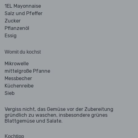
1EL Mayonnaise
Salz und Pfeffer
Zucker
Pflanzenöl
Essig
Womit du kochst
Mikrowelle
mittelgroße Pfanne
Messbecher
Küchenreibe
Sieb
Vergiss nicht, das Gemüse vor der Zubereitung
gründlich zu waschen, insbesondere grünes
Blattgemüse und Salate.
Kochtipp