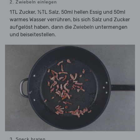
2. Zwiebeln einlegen
1TL Zucker, ½TL Salz, 50ml hellen Essig und 50ml
warmes Wasser verrühren, bis sich Salz und Zucker
aufgelöst haben, dann die
untermengen
Zwiebeln
und beiseitestellen.
3. Speck braten