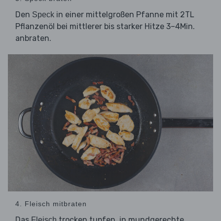
Den
in einer mittelgroßen Pfanne mit 2TL
Speck
Pflanzenöl bei mittlerer bis starker Hitze 3–4Min.
anbraten.
4. Fleisch mitbraten
Das
trocken tupfen, in mundgerechte
Fleisch