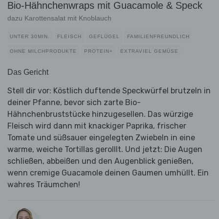
Bio-Hähnchenwraps mit Guacamole & Speck
dazu Karottensalat mit Knoblauch
UNTER 30MIN.
FLEISCH
GEFLÜGEL
FAMILIENFREUNDLICH
OHNE MILCHPRODUKTE
PROTEIN+
EXTRAVIEL GEMÜSE
Das Gericht
Stell dir vor: Köstlich duftende Speckwürfel brutzeln in
deiner Pfanne, bevor sich zarte Bio-
Hähnchenbruststücke hinzugesellen. Das würzige
Fleisch wird dann mit knackiger Paprika, frischer
Tomate und süßsauer eingelegten Zwiebeln in eine
warme, weiche Tortillas gerolllt. Und jetzt: Die Augen
schließen, abbeißen und den Augenblick genießen,
wenn cremige Guacamole deinen Gaumen umhüllt. Ein
wahres Träumchen!