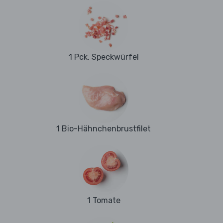
1 Pck. Speckwürfel
1 Bio-Hähnchenbrustfilet
1 Tomate