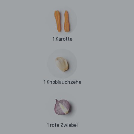
1 Karotte
1 Knoblauchzehe
1 rote Zwiebel