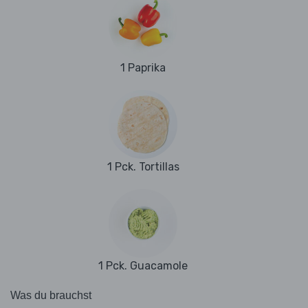
1 Paprika
1 Pck. Tortillas
1 Pck. Guacamole
Was du brauchst