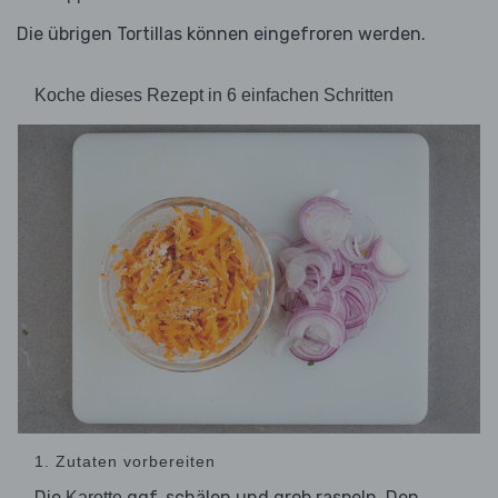
Die übrigen Tortillas können eingefroren werden.
Koche dieses Rezept in 6 einfachen Schritten
1. Zutaten vorbereiten
Die
ggf. schälen und grob raspeln. Den
Karotte