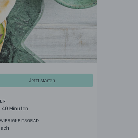
Jetzt starten
ER
- 40 Minuten
WIERIGKEITSGRAD
fach