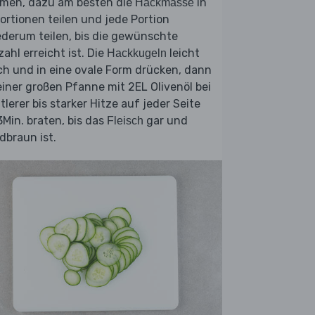
rmen, dazu am besten die
in
Hackmasse
ortionen teilen und jede Portion
derum teilen, bis die gewünschte
ahl erreicht ist. Die
leicht
Hackkugeln
ch und in eine ovale Form drücken, dann
einer großen Pfanne mit 2EL Olivenöl bei
tlerer bis starker Hitze auf jeder Seite
Min. braten, bis das
gar und
Fleisch
dbraun ist.