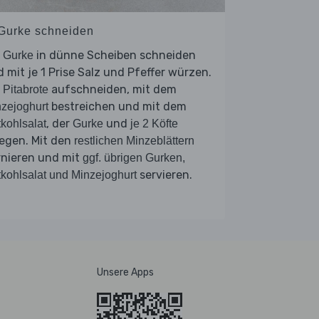
 Gurke schneiden
e
in dünne Scheiben schneiden
Gurke
 mit je 1 Prise Salz und Pfeffer würzen.
e
aufschneiden, mit dem
Pitabrote
bestreichen und mit dem
zejoghurt
, der
und
kohlsalat
Gurke
je 2 Köfte
egen. Mit den
restlichen Minzeblättern
rnieren und mit
ggf. übrigen Gurken,
servieren.
kohlsalat und Minzejoghurt
Unsere Apps