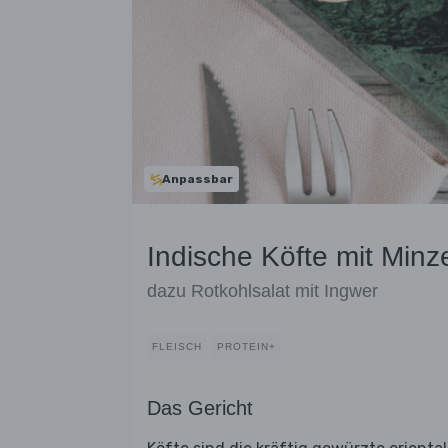
Anpassbar
Indische Köfte mit Minz
dazu Rotkohlsalat mit Ingwer
FLEISCH
PROTEIN+
Das Gericht