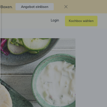
f Boxen
.
Angebot einlösen
Login
Kochbox wählen