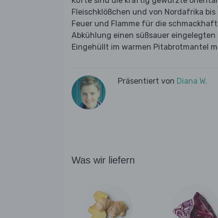
Köfte sind die kräftig gewürzte orient
Fleischklößchen und von Nordafrika bis 
Feuer und Flamme für die schmackhafte
Abkühlung einen süßsauer eingelegten 
Eingehüllt im warmen Pitabrotmantel mi
Präsentiert von
Diana W.
Was wir liefern