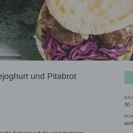
ejoghurt und Pitabrot
DAU
30 
SCH
ein