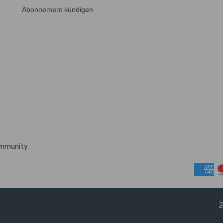
Abonnement kündigen
ommunity
2