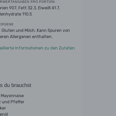
RWERTANGABEN PRO PORTION
orien 907,
Fett 32.3,
Eiweiß 41.7,
lenhydrate 110.5
ERGENE
r, Gluten und Milch. Kann Spuren von
eren Allergenen enthalten.
aillierte Informationen zu den Zutaten
s du brauchst
 Mayonnaise
z und Pfeffer
ker
venöl