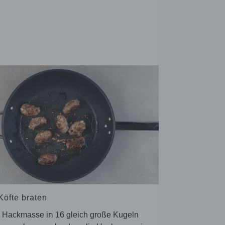
Köfte braten
e
in
Hackmasse
16 gleich große Kugeln