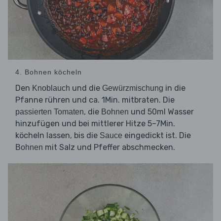
4. Bohnen köcheln
Den
und die
in die
Knoblauch
Gewürzmischung
Pfanne rühren und ca. 1Min. mitbraten. Die
, die
und 50ml Wasser
passierten Tomaten
Bohnen
hinzufügen und bei mittlerer Hitze 5–7Min.
köcheln lassen, bis die
eingedickt ist. Die
Sauce
mit Salz und Pfeffer abschmecken.
Bohnen