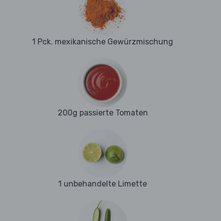
1 Pck. mexikanische Gewürzmischung
200g passierte Tomaten
1 unbehandelte Limette