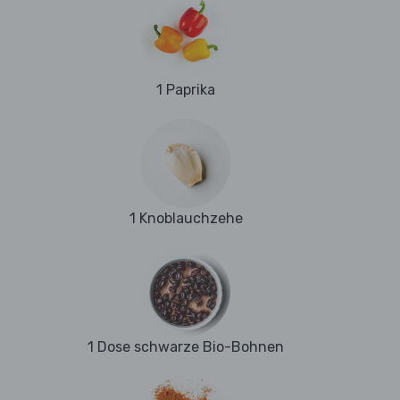
1 Paprika
1 Knoblauchzehe
1 Dose schwarze Bio-Bohnen