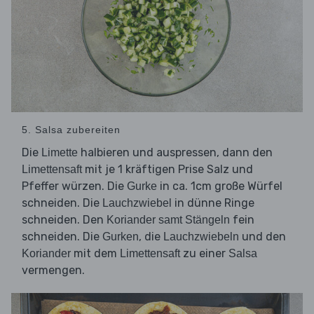
5. Salsa zubereiten
Die
halbieren und auspressen, dann den
Limette
mit je 1 kräftigen Prise Salz und
Limettensaft
Pfeffer würzen. Die
in ca. 1cm große Würfel
Gurke
schneiden. Die
in dünne Ringe
Lauchzwiebel
schneiden. Den
fein
Koriander samt Stängeln
schneiden. Die
, die
und den
Gurken
Lauchzwiebeln
mit dem
zu einer
Koriander
Limettensaft
Salsa
vermengen.