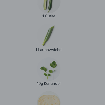
1 Gurke
1 Lauchzwiebel
10g Koriander