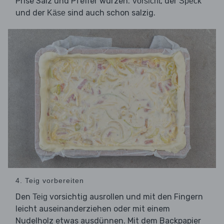
Prise Salz und Pfeffer würzen.
, der
Vorsicht
Speck
und der
sind auch schon salzig.
Käse
4. Teig vorbereiten
Den
vorsichtig ausrollen und mit den Fingern
Teig
leicht auseinanderziehen oder mit einem
Nudelholz etwas ausdünnen. Mit dem Backpapier