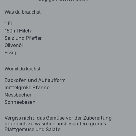
Was du brauchst
1 Ei
150ml Milch
Salz und Pfeffer
Olivenöl
Essig
Womit du kochst
Backofen und Auflaufform
mittelgroße Pfanne
Messbecher
Schneebesen
Vergiss nicht, das Gemüse vor der Zubereitung
gründlich zu waschen, insbesondere grünes
Blattgemüse und Salate.