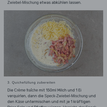
etwas abkühlen lassen.
Zwiebel-Mischung
3. Quichefüllung zubereiten
Die
mit 150ml Milch und 1 Ei
Crème fraîche
verquirlen, dann die
und
Speck-Zwiebel-Mischung
den
untermischen und mit je 1 kräftigen
Käse