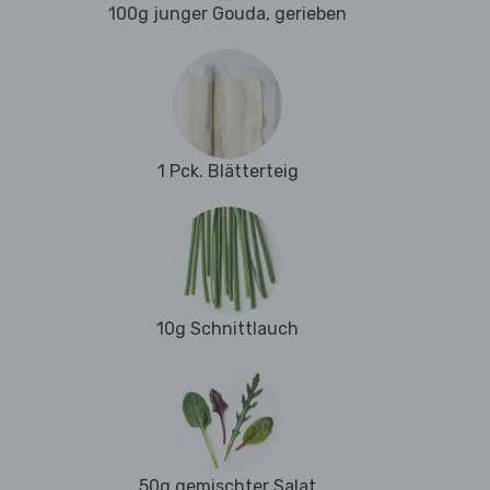
100g junger Gouda, gerieben
1 Pck. Blätterteig
10g Schnittlauch
50g gemischter Salat