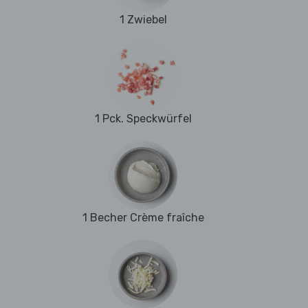
1 Zwiebel
1 Pck. Speckwürfel
1 Becher Crème fraîche