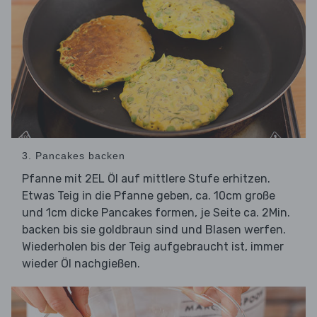
3. Pancakes backen
Pfanne mit 2EL Öl auf mittlere Stufe erhitzen.
Etwas Teig in die Pfanne geben, ca. 10cm große
und 1cm dicke Pancakes formen, je Seite ca. 2Min.
backen bis sie goldbraun sind und Blasen werfen.
Wiederholen bis der Teig aufgebraucht ist, immer
wieder Öl nachgießen.