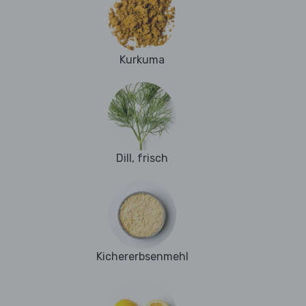
Kurkuma
Dill, frisch
Kichererbsenmehl