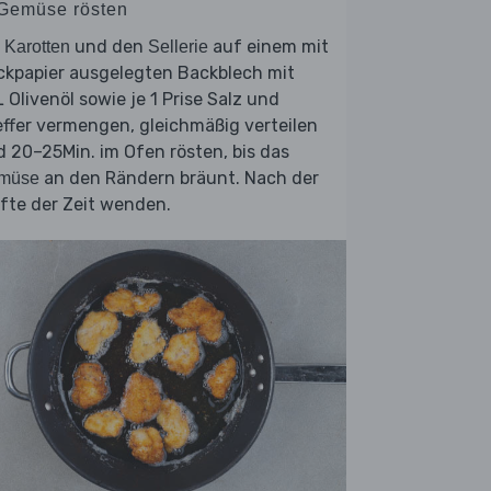
 Gemüse rösten
e
und den
auf einem mit
Karotten
Sellerie
ckpapier ausgelegten Backblech mit
 Olivenöl sowie je 1 Prise Salz und
ffer vermengen, gleichmäßig verteilen
 20–25Min. im Ofen rösten, bis das
an den Rändern bräunt. Nach der
müse
fte der Zeit wenden.