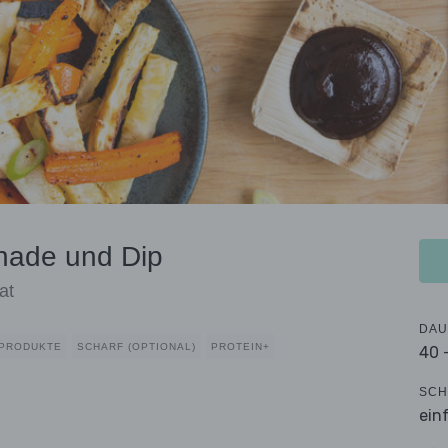
nade und Dip
at
DAU
HPRODUKTE
SCHARF (OPTIONAL)
PROTEIN+
40 
SCH
ein