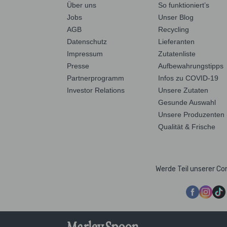
Über uns
So funktioniert’s
Jobs
Unser Blog
AGB
Recycling
Datenschutz
Lieferanten
Impressum
Zutatenliste
Presse
Aufbewahrungstipps
Partnerprogramm
Infos zu COVID-19
Investor Relations
Unsere Zutaten
Gesunde Auswahl
Unsere Produzenten
Qualität & Frische
Werde Teil unserer C