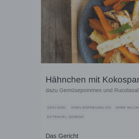
Hähnchen mit Kokospa
dazu Gemüsepommes und Rucolasal
GEFLÜGEL
FAMILIENFREUNDLICH
OHNE MILC
EXTRAVIEL GEMÜSE
Das Gericht