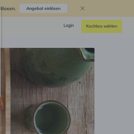
f Boxen
.
Angebot einlösen
Login
Kochbox wählen