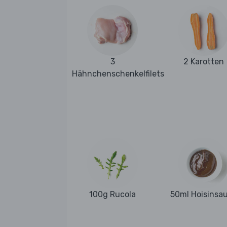
3
2 Karotten
Hähnchenschenkelfilets
100g Rucola
50ml Hoisinsa