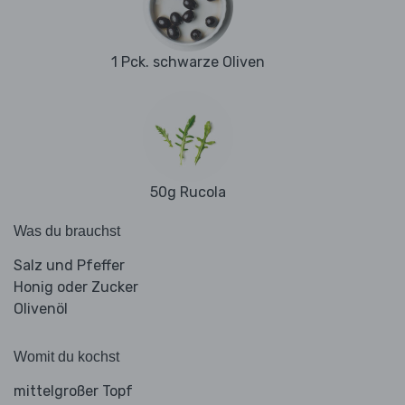
1 Pck. schwarze Oliven
50g Rucola
Was du brauchst
Salz und Pfeffer
Honig oder Zucker
Olivenöl
Womit du kochst
mittelgroßer Topf