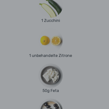
1 Zucchini
1 unbehandelte Zitrone
50g Feta