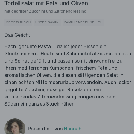
Tortellisalat mit Feta und Oliven
mit gegrillter Zucchini und Zitronendressing
VEGETARISCH
UNTER 30MIN.
FAMILIENFREUNDLICH
Das Gericht
Hach, gefüllte Pasta ... da ist jeder Bissen ein
Glücksmoment! Heute sind Schmackofatzos mit Ricotta
und Spinat gefüllt und passen somit einwandfrei zu
ihren mediterranen Kumpanen: frischem Feta und
aromatischen Oliven, die diesen sättigenden Salat in
einen echten Mittelmeerurlaub verwandeln. Auch lecker
gegrillte Zucchini, nussiger Rucola und ein
erfrischendes Zitronendressing bringen uns dem
Süden ein ganzes Stück näher!
Präsentiert von
Hannah