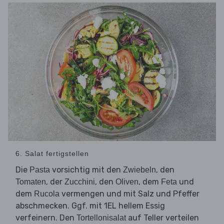
6. Salat fertigstellen
Die
vorsichtig mit den
, den
Pasta
Zwiebeln
, der
, den
, dem
und
Tomaten
Zucchini
Oliven
Feta
dem
vermengen und mit Salz und Pfeffer
Rucola
abschmecken. Ggf. mit 1EL hellem Essig
verfeinern. Den
auf Teller verteilen
Tortellonisalat