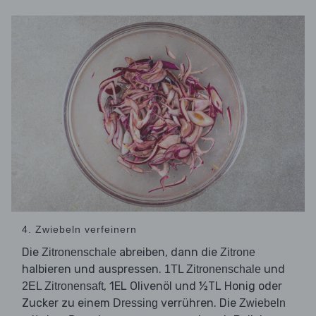
4. Zwiebeln verfeinern
Die
abreiben, dann die
Zitronenschale
Zitrone
halbieren und auspressen.
und
1TL Zitronenschale
, 1EL Olivenöl und ½TL Honig oder
2EL Zitronensaft
Zucker zu einem
verrühren. Die
Dressing
Zwiebeln