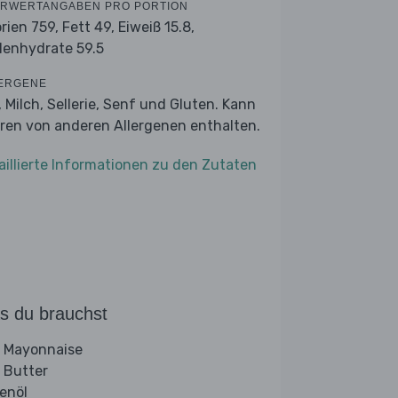
RWERTANGABEN PRO PORTION
orien 759,
Fett 49,
Eiweiß 15.8,
lenhydrate 59.5
ERGENE
, Milch, Sellerie, Senf und Gluten. Kann
ren von anderen Allergenen enthalten.
aillierte Informationen zu den Zutaten
s du brauchst
 Mayonnaise
 Butter
venöl