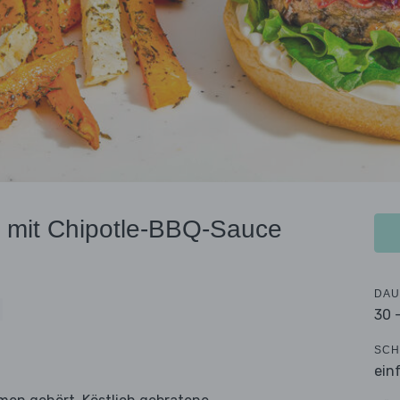
r mit Chipotle-BBQ-Sauce
DAU
30 
SCH
ein