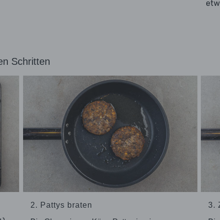
etw
en Schritten
2. Pattys braten
3.