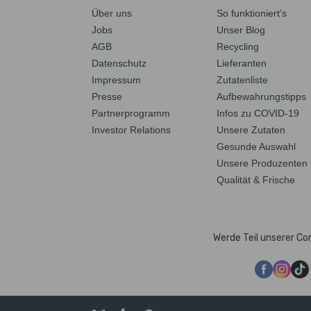
Über uns
So funktioniert’s
Jobs
Unser Blog
AGB
Recycling
Datenschutz
Lieferanten
Impressum
Zutatenliste
Presse
Aufbewahrungstipps
Partnerprogramm
Infos zu COVID-19
Investor Relations
Unsere Zutaten
Gesunde Auswahl
Unsere Produzenten
Qualität & Frische
Werde Teil unserer C