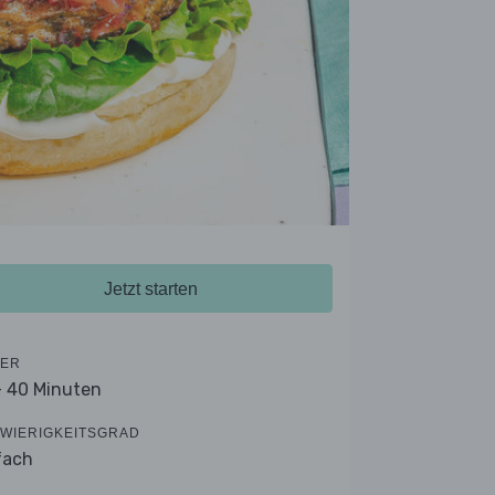
Jetzt starten
ER
- 40 Minuten
WIERIGKEITSGRAD
fach