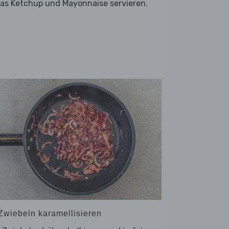
as Ketchup und Mayonnaise servieren.
 Zwiebeln karamellisieren