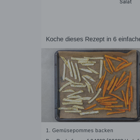
Salat
Koche dieses Rezept in 6 einfach
1. Gemüsepommes backen