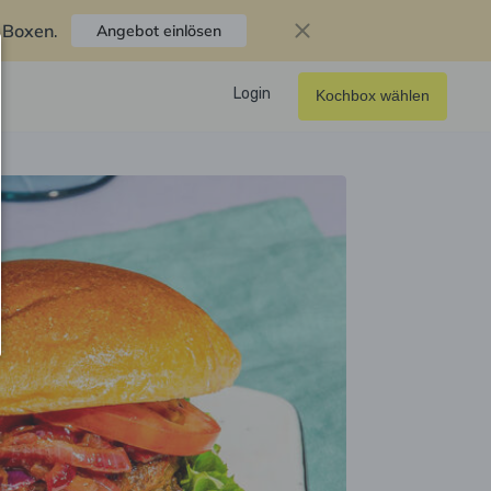
f Boxen
.
Angebot einlösen
Login
Kochbox wählen