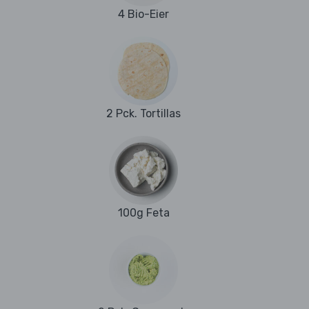
4 Bio-Eier
2 Pck. Tortillas
100g Feta