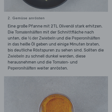
2. Gemüse anrösten
Eine große Pfanne mit 2TL Olivenöl stark erhitzen.
Die
mit der Schnittfläche nach
Tomatenhälften
unten, die
und die
½ der Zwiebeln
Peperonihälften
in das heiße Öl geben und einige Minuten braten,
bis deutliche Röstspuren zu sehen sind. Sollten die
zu schnell dunkel werden, diese
Zwiebeln
herausnehmen und die
und
Tomaten-
weiter anrösten.
Peperonihälften