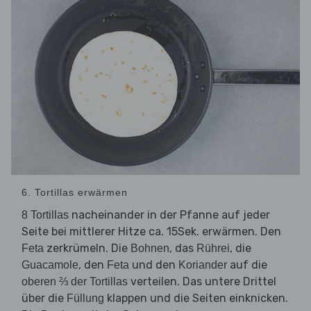
6. Tortillas erwärmen
nacheinander in der Pfanne auf jeder
8 Tortillas
Seite bei mittlerer Hitze ca. 15Sek. erwärmen. Den
zerkrümeln. Die
, das
, die
Feta
Bohnen
Rührei
, den
und den
auf die
Guacamole
Feta
Koriander
verteilen. Das untere Drittel
oberen ⅔ der Tortillas
über die
klappen und die Seiten einknicken.
Füllung