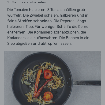
1. Gemüse vorbereiten
Die
halbieren,
grob
Tomaten
3 Tomatenhälften
würfeln. Die
schälen, halbieren und in
Zwiebel
feine Streifen schneiden. Die
längs
Peperoni
halbieren.
Für weniger Schärfe die Kerne
Tipp:
entfernen. Die
abzupfen, die
Korianderblätter
aufbewahren. Die
in ein
Korianderstiele
Bohnen
Sieb abgießen und abtropfen lassen.