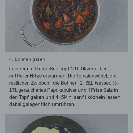
4. Bohnen garen
In einem mittelgroßen Topf 2TL Olivenöl bei
mittlerer Hitze erwärmen. Die
, die
Tomatenwürfel
, die
, 2–3EL Wasser,
restlichen Zwiebeln
Bohnen
½–
und 1 Prise Salz in
1TL geräuchertes Paprikapulver
den Topf geben und 4–5Min. sanft köcheln lassen,
dabei gelegentlich umrühren.