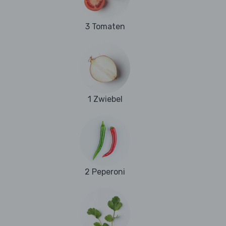
3 Tomaten
1 Zwiebel
2 Peperoni