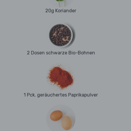
20g Koriander
2 Dosen schwarze Bio-Bohnen
1 Pck. geräuchertes Paprikapulver