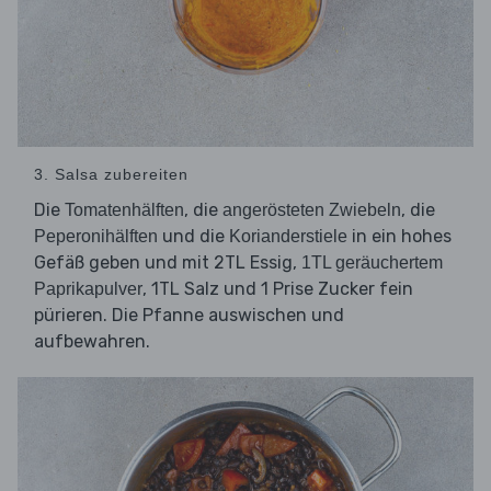
3. Salsa zubereiten
Die
, die
, die
Tomatenhälften
angerösteten Zwiebeln
und die
in ein hohes
Peperonihälften
Korianderstiele
Gefäß geben und mit 2TL Essig,
1TL geräuchertem
, 1TL Salz und 1 Prise Zucker fein
Paprikapulver
pürieren. Die Pfanne auswischen und
aufbewahren.