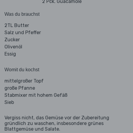
2 Pck. Guacamole
Was du brauchst
2TL Butter
Salz und Pfeffer
Zucker
Olivenöl
Essig
Womit du kochst
mittelgroßer Topf
große Pfanne
Stabmixer mit hohem Gefäß
Sieb
Vergiss nicht, das Gemüse vor der Zubereitung
gründlich zu waschen, insbesondere grünes
Blattgemüse und Salate.