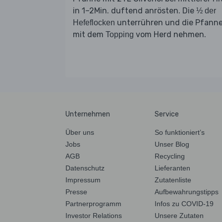
in 1–2Min. duftend anrösten. Die
½ der
unterrühren und die Pfann
Hefeflocken
mit dem
vom Herd nehmen.
Topping
Unternehmen
Service
Über uns
So funktioniert’s
Jobs
Unser Blog
AGB
Recycling
Datenschutz
Lieferanten
Impressum
Zutatenliste
Presse
Aufbewahrungstipps
Partnerprogramm
Infos zu COVID-19
Investor Relations
Unsere Zutaten