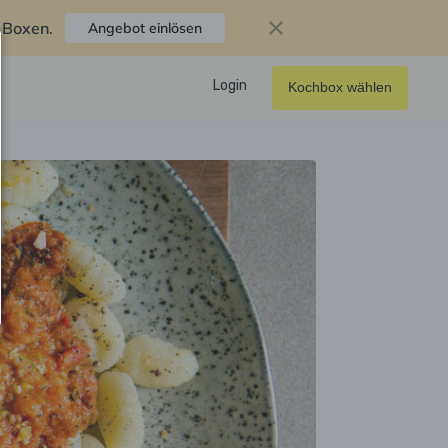
f Boxen
.
Angebot einlösen
Login
Kochbox wählen