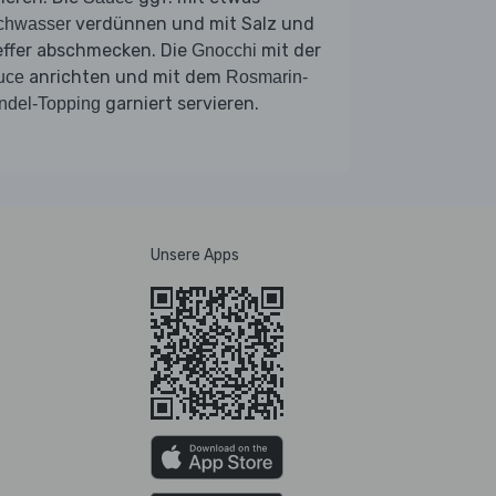
verdünnen und mit Salz und
chwasser
effer abschmecken. Die
mit der
Gnocchi
anrichten und mit dem
uce
Rosmarin-
garniert servieren.
ndel-Topping
Unsere Apps