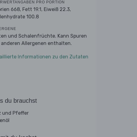
RWERTANGABEN PRO PORTION
orien 668,
Fett 19.1,
Eiweiß 22.3,
lenhydrate 100.8
ERGENE
ten und Schalenfrüchte. Kann Spuren
 anderen Allergenen enthalten.
aillierte Informationen zu den Zutaten
s du brauchst
z und Pfeffer
venöl