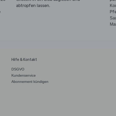
abtropfen lassen.
Ko
e
Pf
Sa
Ma
Hilfe & Kontakt
DSGVO
Kundenservice
Abonnement kündigen