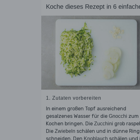
Koche dieses Rezept in 6 einfach
1. Zutaten vorbereiten
In einem großen Topf ausreichend
gesalzenes Wasser für die
zum
Gnocchi
Kochen bringen. Die
grob raspel
Zucchini
Die
schälen und in dünne Ring
Zwiebeln
schneiden. Den
schälen und 
Knoblauch