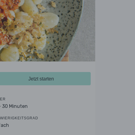
Jetzt starten
ER
- 30 Minuten
WIERIGKEITSGRAD
fach