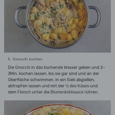
5. Gnocchi kochen
Die
in das kochende Wasser geben und 2–
Gnocchi
3Min. kochen lassen, bis sie gar sind und an der
Oberfläche schwimmen. In ein Sieb abgießen,
abtropfen lassen und mit der
und
½ des Käses
dem
unter die
rühren.
Fleisch
Blumenkohlsauce