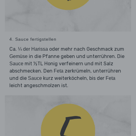
4. Sauce fertigstellen
Ca.
oder mehr nach Geschmack zum
¼ der Harissa
in die Pfanne geben und unterrühren. Die
Gemüse
mit ½TL Honig verfeinern und mit Salz
Sauce
abschmecken. Den
zerkrümeln, unterrühren
Feta
und die
kurz weiterköcheln, bis der
Sauce
Feta
leicht angeschmolzen ist.