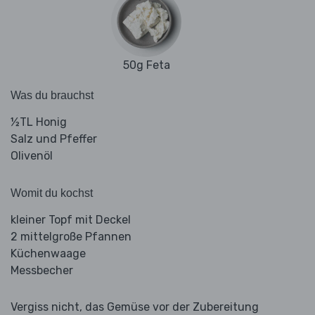
50g Feta
Was du brauchst
½TL Honig
Salz und Pfeffer
Olivenöl
Womit du kochst
kleiner Topf mit Deckel
2 mittelgroße Pfannen
Küchenwaage
Messbecher
Vergiss nicht, das Gemüse vor der Zubereitung