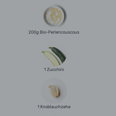
200g Bio-Perlencouscous
1 Zucchini
1 Knoblauchzehe