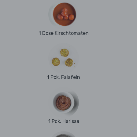
1 Dose Kirschtomaten
1 Pck. Falafeln
1 Pck. Harissa