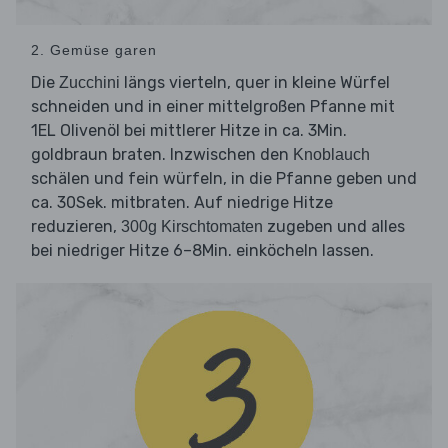
2. Gemüse garen
Die
längs vierteln, quer in kleine Würfel
Zucchini
schneiden und in einer mittelgroßen Pfanne mit
1EL Olivenöl bei mittlerer Hitze in ca. 3Min.
goldbraun braten. Inzwischen den
Knoblauch
schälen und fein würfeln, in die Pfanne geben und
ca. 30Sek. mitbraten. Auf niedrige Hitze
reduzieren,
zugeben und alles
300g Kirschtomaten
bei niedriger Hitze 6–8Min. einköcheln lassen.