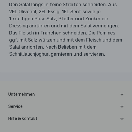
Den
längs in feine Streifen schneiden. Aus
Salat
2EL Olivenöl, 2EL Essig, 1EL Senf sowie je
1 kräftigen Prise Salz, Pfeffer und Zucker ein
anrühren und mit dem
vermengen.
Dressing
Salat
Das
in Tranchen schneiden. Die
Fleisch
Pommes
ggf. mit Salz würzen und mit dem
und dem
Fleisch
anrichten. Nach Belieben mit dem
Salat
garnieren und servieren.
Schnittlauchjoghurt
Unternehmen
Service
Hilfe & Kontakt