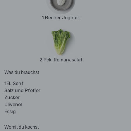
1 Becher Joghurt
2 Pck. Romanasalat
Was du brauchst
1EL Senf
Salz und Pfeffer
Zucker
Olivenöl
Essig
Womit du kochst