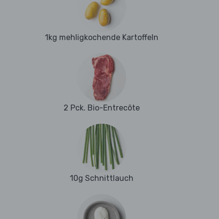
1kg mehligkochende Kartoffeln
2 Pck. Bio-Entrecôte
10g Schnittlauch