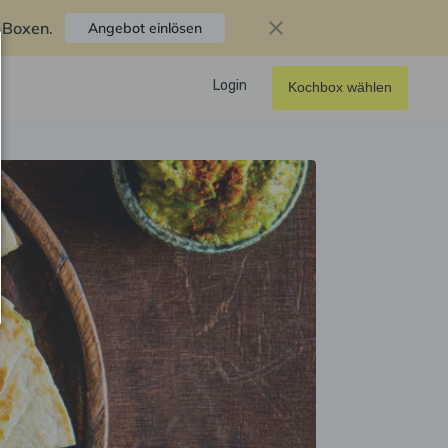
f Boxen
.
Angebot einlösen
Login
Kochbox wählen