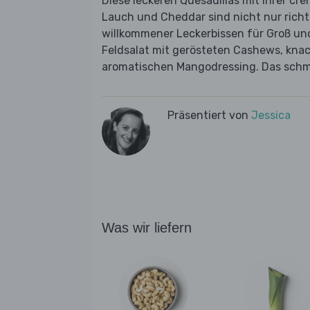
Diese leckeren Quesadillas mit ihrer c
Lauch und Cheddar sind nicht nur richti
willkommener Leckerbissen für Groß und 
Feldsalat mit gerösteten Cashews, kna
aromatischen Mangodressing. Das sch
Präsentiert von
Jessica
Was wir liefern