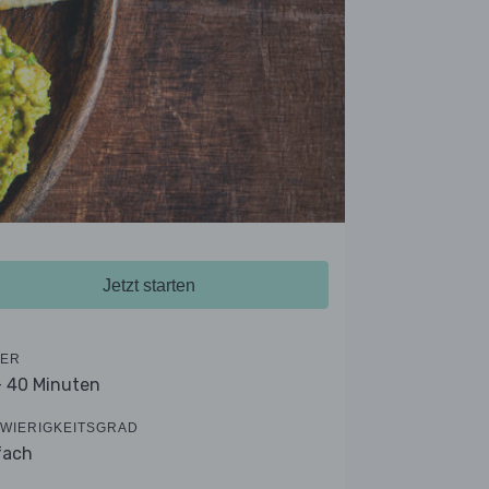
Jetzt starten
ER
- 40 Minuten
WIERIGKEITSGRAD
fach