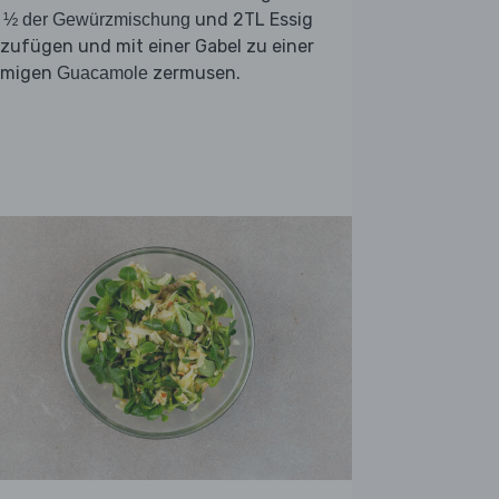
e
und 2TL Essig
½ der Gewürzmischung
zufügen und mit einer Gabel zu einer
emigen
zermusen.
Guacamole