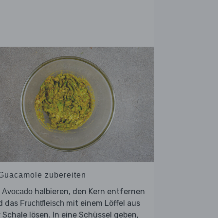
 Guacamole zubereiten
e
halbieren, den Kern entfernen
Avocado
d das
mit einem Löffel aus
Fruchtfleisch
 Schale lösen. In eine Schüssel geben,