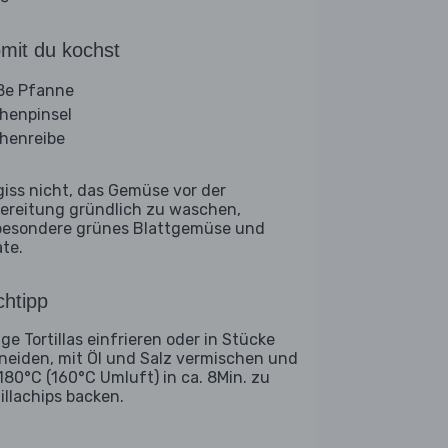
mit du kochst
ße Pfanne
henpinsel
henreibe
giss nicht, das Gemüse vor der
ereitung gründlich zu waschen,
besondere grünes Blattgemüse und
ate.
htipp
ge Tortillas einfrieren oder in Stücke
neiden, mit Öl und Salz vermischen und
 180°C (160°C Umluft) in ca. 8Min. zu
tillachips backen.