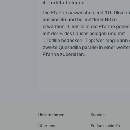
4. Tortilla belegen
Die Pfanne auswischen, mit 1TL Olivenö
auspinseln und bei mittlerer Hitze
erwärmen.
in die Pfanne geben
1 Tortilla
mit der
belegen und mit
½ des Lauchs
bedecken.
Wer mag, kann 
1 Tortilla
Tipp:
zweite
parallel in einer weite
Quesadilla
Pfanne zubereiten.
Unternehmen
Service
Über uns
So funktioniert’s