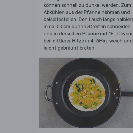
können schnell zu dunkel werden. Zum
Abkühlen aus der Pfanne nehmen und
beiseitestellen. Den
längs halbier
Lauch
in ca. 0,5cm dünne Streifen schneiden
und in derselben Pfanne mit 1EL Olivenö
bei mittlerer Hitze in 4–6Min. weich und
leicht gebräunt braten.