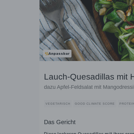
Anpassbar
Lauch-Quesadillas mit Hi
dazu Apfel-Feldsalat mit Mangodress
VEGETARISCH
GOOD CLIMATE SCORE
PROTEI
Das Gericht