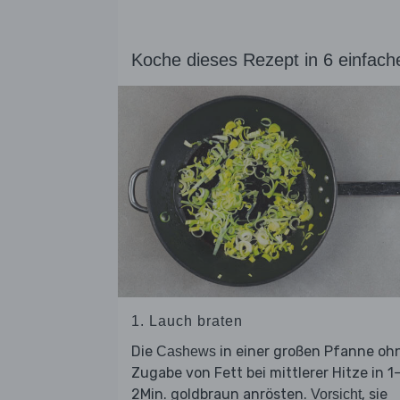
Koche dieses Rezept in 6 einfach
1. Lauch braten
Die
in einer großen Pfanne oh
Cashews
Zugabe von Fett bei mittlerer Hitze in 1
2Min. goldbraun anrösten.
, sie
Vorsicht