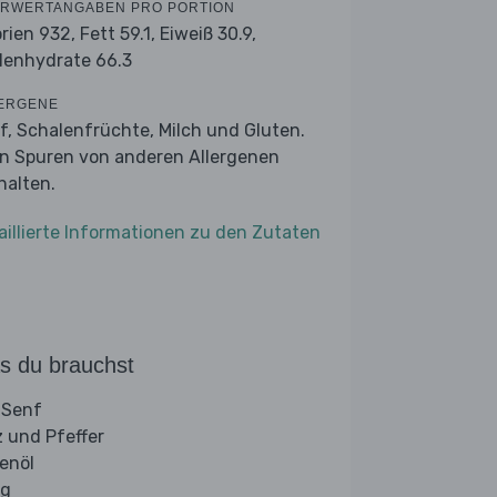
RWERTANGABEN PRO PORTION
orien 932,
Fett 59.1,
Eiweiß 30.9,
lenhydrate 66.3
ERGENE
f, Schalenfrüchte, Milch und Gluten.
n Spuren von anderen Allergenen
halten.
aillierte Informationen zu den Zutaten
s du brauchst
 Senf
z und Pfeffer
venöl
ig