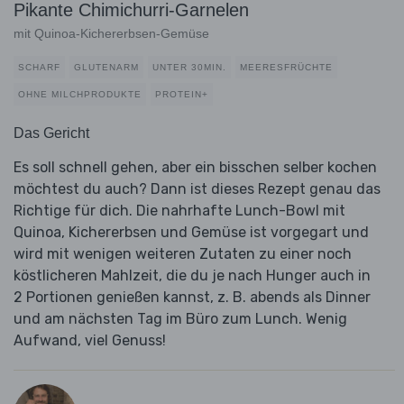
Pikante Chimichurri-Garnelen
mit Quinoa-Kichererbsen-Gemüse
SCHARF
GLUTENARM
UNTER 30MIN.
MEERESFRÜCHTE
OHNE MILCHPRODUKTE
PROTEIN+
Das Gericht
Es soll schnell gehen, aber ein bisschen selber kochen
möchtest du auch? Dann ist dieses Rezept genau das
Richtige für dich. Die nahrhafte Lunch-Bowl mit
Quinoa, Kichererbsen und Gemüse ist vorgegart und
wird mit wenigen weiteren Zutaten zu einer noch
köstlicheren Mahlzeit, die du je nach Hunger auch in
2 Portionen genießen kannst, z. B. abends als Dinner
und am nächsten Tag im Büro zum Lunch. Wenig
Aufwand, viel Genuss!