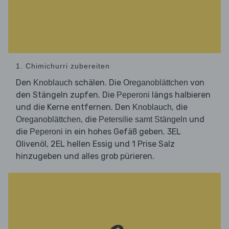
1. Chimichurri zubereiten
Den
schälen. Die
von
Knoblauch
Oreganoblättchen
den Stängeln zupfen. Die
längs halbieren
Peperoni
und die Kerne entfernen. Den
, die
Knoblauch
, die
und
Oreganoblättchen
Petersilie samt Stängeln
die
in ein hohes Gefäß geben. 3EL
Peperoni
Olivenöl, 2EL hellen Essig und 1 Prise Salz
hinzugeben und alles grob pürieren.