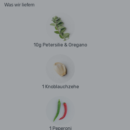
Was wir liefern
10g Petersilie & Oregano
1 Knoblauchzehe
1 Peperoni