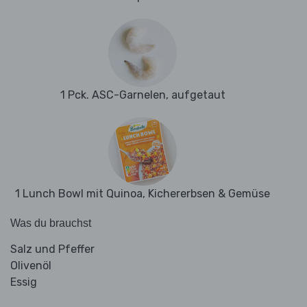
1 Pck. ASC-Garnelen, aufgetaut
1 Lunch Bowl mit Quinoa, Kichererbsen & Gemüse
Was du brauchst
Salz und Pfeffer
Olivenöl
Essig